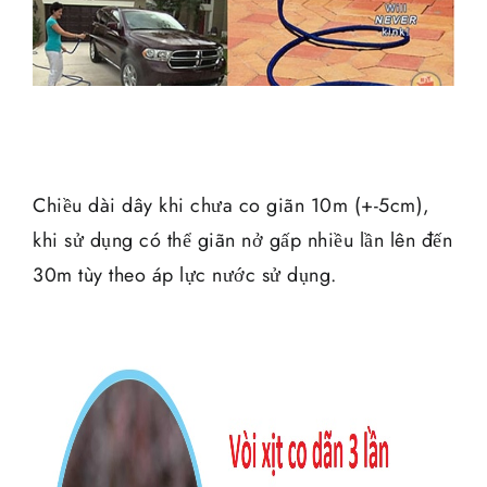
Chiều dài dây khi chưa co giãn 10m (+-5cm),
khi sử dụng có thể giãn nở gấp nhiều lần lên đến
30m tùy theo áp lực nước sử dụng.