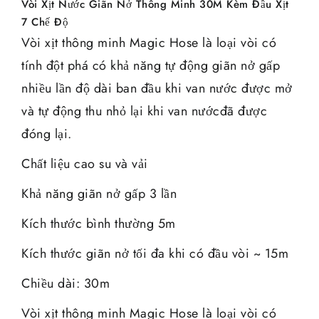
Vòi Xịt Nước Giãn Nở Thông Minh 30M Kèm Đầu Xịt
7 Chế Độ
Vòi xịt thông minh Magic Hose là loại vòi có
tính đột phá có khả năng tự động giãn nở gấp
nhiều lần độ dài ban đầu khi van nước được mở
và tự động thu nhỏ lại khi van nướcđã được
đóng lại.
Chất liệu cao su và vải
Khả năng giãn nở gấp 3 lần
Kích thước bình thường 5m
Kích thước giãn nở tối đa khi có đầu vòi ~ 15m
Chiều dài: 30m
Vòi xịt thông minh Magic Hose là loại vòi có