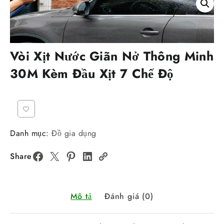
Vòi Xịt Nước Giãn Nở Thông Minh
30M Kèm Đầu Xịt 7 Chế Độ
Danh mục:
Đồ gia dụng
Share
Mô tả
Đánh giá (0)