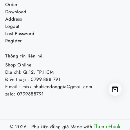
Order
Download
Address
Logout
Lost Password
Register
Thông tin liên hệ.
Shop Online
Địa chỉ: Q.12, TP.HCM
Điện thoại : 0799.888.791
E-mail :
mixx.phukiendonggia@gmail.com
zalo: 0799888791
ThemeHunk
© 2026 Phụ kiện đồng giá
Made with