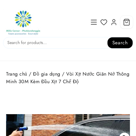
Skip
to
content
Search
Trang chủ
/
Đồ gia dụng
/ Vòi Xịt Nước Giãn Nở Thông
Minh 30M Kèm Đầu Xịt 7 Chế Độ