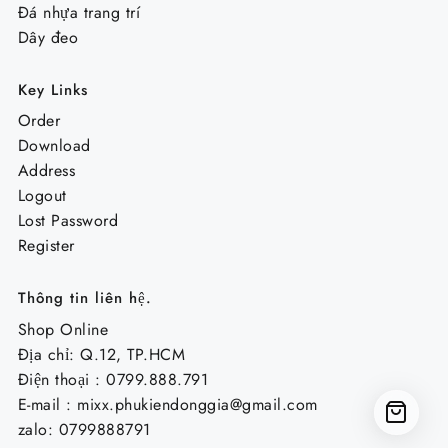
Đá nhựa trang trí
Dây đeo
Key Links
Order
Download
Address
Logout
Lost Password
Register
Thông tin liên hệ.
Shop Online
Địa chỉ: Q.12, TP.HCM
Điện thoại : 0799.888.791
E-mail :
mixx.phukiendonggia@gmail.com
zalo: 0799888791