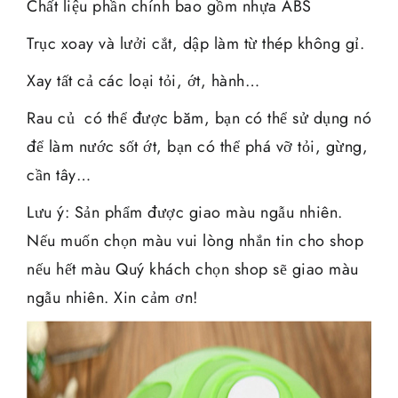
Chất liệu phần chính bao gồm nhựa ABS
Trục xoay và lưởi cắt, dập làm từ thép không gỉ.
Xay tất cả các loại tỏi, ớt, hành…
Rau củ có thể được băm, bạn có thể sử dụng nó
để làm nước sốt ớt, bạn có thể phá vỡ tỏi, gừng,
cần tây…
Lưu ý: Sản phẩm được giao màu ngẫu nhiên.
Nếu muốn chọn màu vui lòng nhắn tin cho shop
nếu hết màu Quý khách chọn shop sẽ giao màu
ngẫu nhiên. Xin cảm ơn!