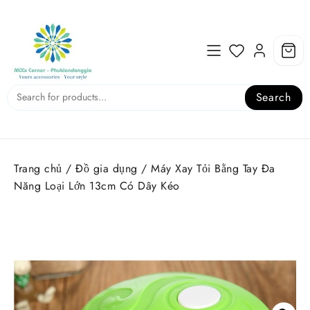
Skip
to
content
Search
Trang chủ
/
Đồ gia dụng
/ Máy Xay Tỏi Bằng Tay Đa
Năng Loại Lớn 13cm Có Dây Kéo