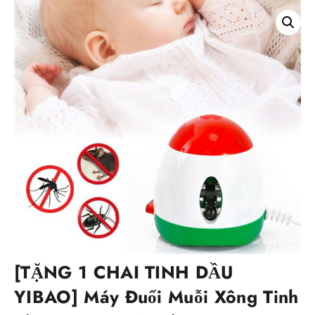
[TẶNG 1 CHAI TINH DẦU
YIBAO] Máy Đuổi Muỗi Xông Tinh