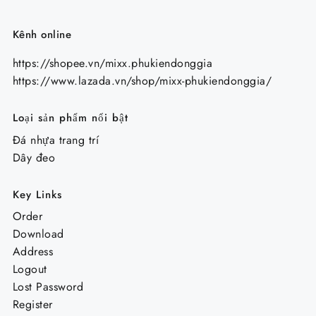
Kênh online
https://shopee.vn/mixx.phukiendonggia
https://www.lazada.vn/shop/mixx-phukiendonggia/
Loại sản phẩm nổi bật
Đá nhựa trang trí
Dây đeo
Key Links
Order
Download
Address
Logout
Lost Password
Register