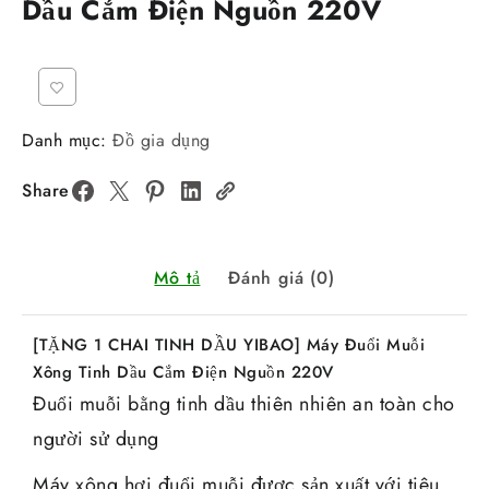
Dầu Cắm Điện Nguồn 220V
Danh mục:
Đồ gia dụng
Share
Mô tả
Đánh giá (0)
[TẶNG 1 CHAI TINH DẦU YIBAO] Máy Đuổi Muỗi
Xông Tinh Dầu Cắm Điện Nguồn 220V
Đuổi muỗi bằng tinh dầu thiên nhiên an toàn cho
người sử dụng
Máy xông hơi đuổi muỗi được sản xuất với tiêu