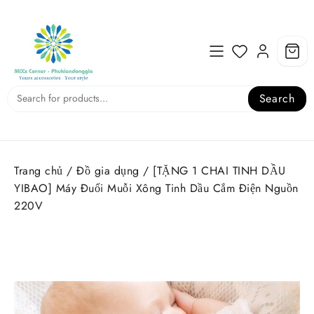
Skip
to
content
Search
Trang chủ
/
Đồ gia dụng
/ [TẶNG 1 CHAI TINH DẦU
YIBAO] Máy Đuổi Muỗi Xông Tinh Dầu Cắm Điện Nguồn
220V