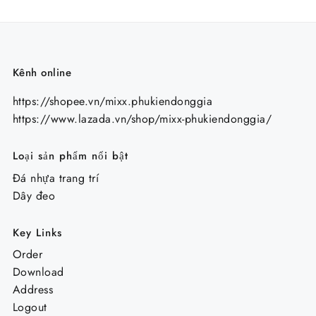
Kênh online
https://shopee.vn/mixx.phukiendonggia
https://www.lazada.vn/shop/mixx-phukiendonggia/
Loại sản phẩm nổi bật
Đá nhựa trang trí
Dây đeo
Key Links
Order
Download
Address
Logout