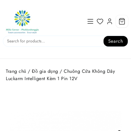
Skip
to
content
Search
Trang chủ
/
Đồ gia dụng
/ Chuông Cửa Không Dây
Luckarm Intelligent Kèm 1 Pin 12V