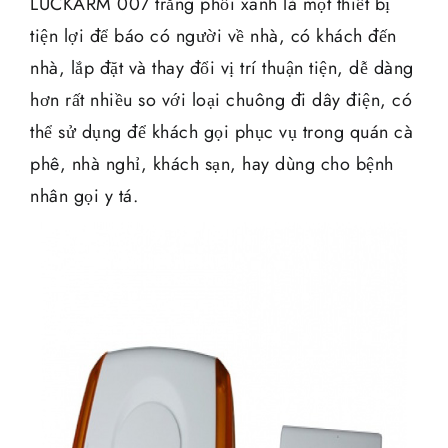
LUCKARM 007 trắng phối xanh là một thiết bị
tiện lợi để báo có người về nhà, có khách đến
nhà, lắp đặt và thay đổi vị trí thuận tiện, dễ dàng
hơn rất nhiều so với loại chuông đi dây điện, có
thể sử dụng để khách gọi phục vụ trong quán cà
phê, nhà nghỉ, khách sạn, hay dùng cho bệnh
nhân gọi y tá.