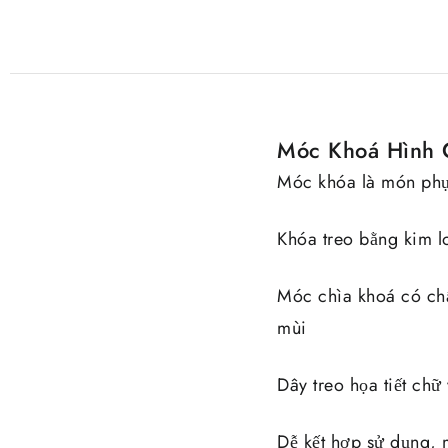
Móc Khoá Hình 
Móc khóa là món phụ k
Khóa treo bằng kim l
Móc chìa khoá có chấ
mùi
Dây treo họa tiết chữ
Dễ kết hợp sử dụng,