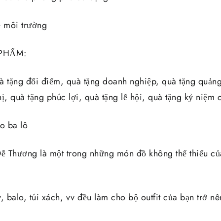
ệ môi trường
PHẨM:
à tặng đổi điểm, quà tặng doanh nghiệp, quà tặng quản
ị, quà tặng phúc lợi, quà tặng lễ hội, quà tặng kỷ niệm
eo ba lô
 Thương là một trong những món đồ không thể thiếu của
, balo, túi xách, vv đều làm cho bộ outfit của bạn trở nên