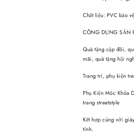
Chất liệu: PVC bảo v
CÔNG DỤNG SẢN 
Quà tặng cặp đôi, qu
mãi, quà tặng hội ngh
Trang trí, phụ kiện tr
Phụ Kiện Móc Khóa Dễ
trang streetstyle
Kết hợp cùng với giày
tính.