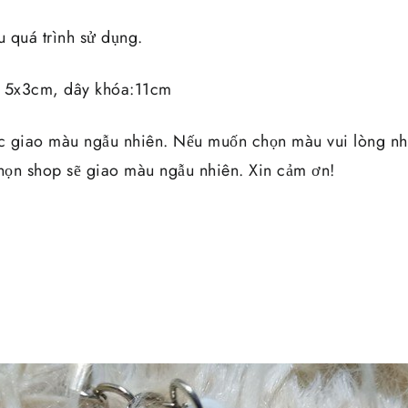
 quá trình sử dụng.
: 5x3cm, dây khóa:11cm
c giao màu ngẫu nhiên. Nếu muốn chọn màu vui lòng nhắ
ọn shop sẽ giao màu ngẫu nhiên. Xin cảm ơn!