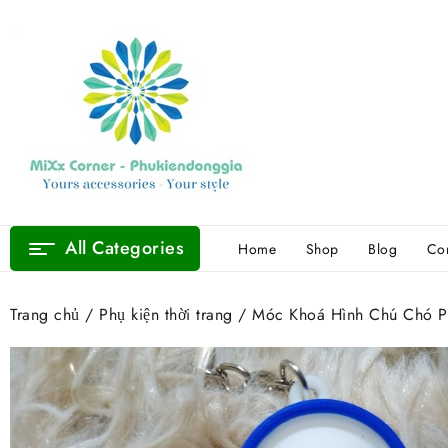
Skip
to
content
All Categories
Home
Shop
Blog
Con
Trang chủ
/
Phụ kiện thời trang
/ Móc Khoá Hình Chú Chó P