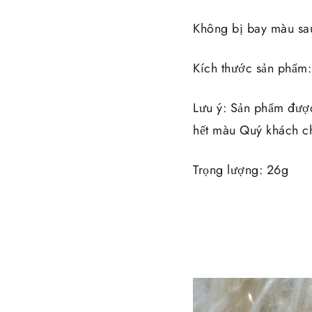
Không bị bay màu sau
Kích thước sản phẩm
Lưu ý: Sản phẩm đượ
hết màu Quý khách ch
Trọng lượng: 26g