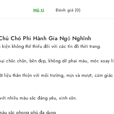
Mô tả
Đánh giá (0)
Chú Chó Phi Hành Gia Ngộ Nghĩnh
iện không thể thiếu đối với các tín đồ thời trang.
oại chắc chắn, bền đẹp, không dễ phai màu, móc xoay li
t liệu thân thiện với môi trường, mịn và mượt, cảm giác
 với nhiều màu sắc đáng yêu, xinh xắn.
 màu sắc phong phú đa dạng