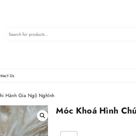
tact Us
hi Hành Gia Ngộ Nghĩnh
Móc Khoá Hình Chú