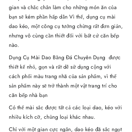
gian và chắc chắn làm cho những món ăn của
bạn sẽ kém phần hấp dẫn Vì thế, dụng cụ mài
dao kéo, một công cụ tưởng chừng rất đơn giản,
nhưng vô cùng cần thiết đối với bất cứ căn bếp
nào.
Dụng Cụ Mài Dao Bằng Đá Chuyên Dụng được
thiết kế nhỏ, gọn và rất dễ sử dụng cộng với
cách phối màu trang nhã của sản phẩm, vì thế
sản phẩm này sẽ trở thành một vật trang trí cho
căn bếp nhà bạn
Có thể mài sắc được tất cả các loại dao, kéo với
nhiều kích cỡ, chủng loại khác nhau.
Chỉ với một gian cực ngắn, dao kéo đã sắc ngọt