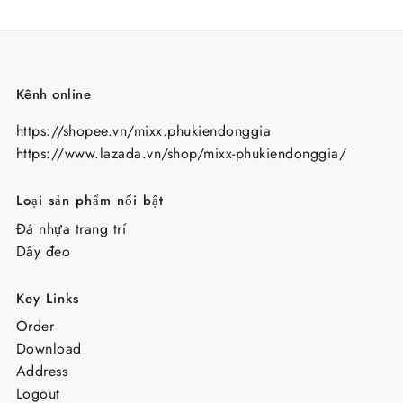
Kênh online
https://shopee.vn/mixx.phukiendonggia
https://www.lazada.vn/shop/mixx-phukiendonggia/
Loại sản phẩm nổi bật
Đá nhựa trang trí
Dây đeo
Key Links
Order
Download
Address
Logout