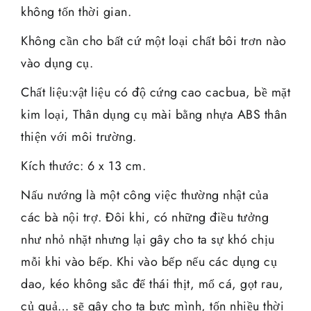
không tốn thời gian.
Không cần cho bất cứ một loại chất bôi trơn nào
vào dụng cụ.
Chất liệu:vật liệu có độ cứng cao cacbua, bề mặt
kim loại, Thân dụng cụ mài bằng nhựa ABS thân
thiện với môi trường.
Kích thước: 6 x 13 cm.
Nấu nướng là một công việc thường nhật của
các bà nội trợ. Đôi khi, có những điều tưởng
như nhỏ nhặt nhưng lại gây cho ta sự khó chịu
mỗi khi vào bếp. Khi vào bếp nếu các dụng cụ
dao, kéo không sắc để thái thịt, mổ cá, gọt rau,
củ quả… sẽ gây cho ta bực mình, tốn nhiều thời