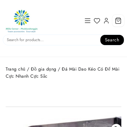
Skip
to
content
Search
Trang chủ
/
Đồ gia dụng
/ Đá Mài Dao Kéo Có Đế Mài
Cực Nhanh Cực Sắc