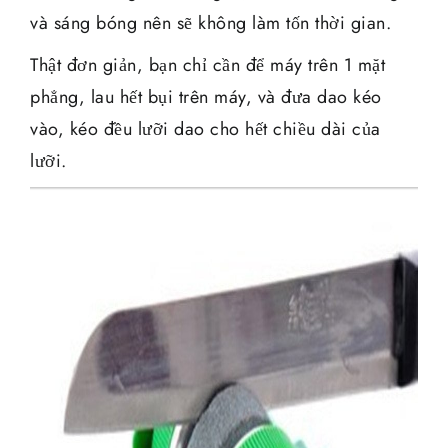
và sáng bóng nên sẽ không làm tốn thời gian.
Thật đơn giản, bạn chỉ cần để máy trên 1 mặt
phẳng, lau hết bụi trên máy, và đưa dao kéo
vào, kéo đều lưỡi dao cho hết chiều dài của
lưỡi.