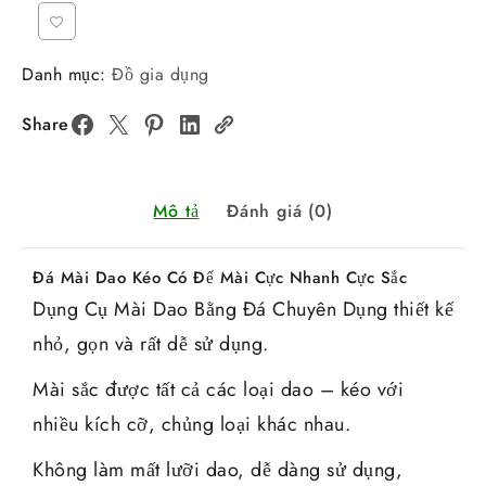
Danh mục:
Đồ gia dụng
Share
Mô tả
Đánh giá (0)
Đá Mài Dao Kéo Có Đế Mài Cực Nhanh Cực Sắc
Dụng Cụ Mài Dao Bằng Đá Chuyên Dụng thiết kế
nhỏ, gọn và rất dễ sử dụng.
Mài sắc được tất cả các loại dao – kéo với
nhiều kích cỡ, chủng loại khác nhau.
Không làm mất lưỡi dao, dễ dàng sử dụng,