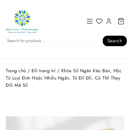
Skip
to
content
Search
Trang chủ
/
Đồ trang trí
/ Khóa Số Ngăn Kéo Bàn, Hộc
Tủ Loại Đơn Hoặc Nhiều Ngăn, Tủ Để Đồ, Có Thể Thay
Đổi Mã Số