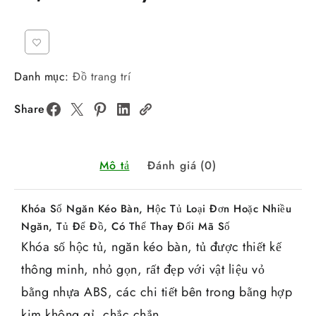
Danh mục:
Đồ trang trí
Share
Mô tả
Đánh giá (0)
Khóa Số Ngăn Kéo Bàn, Hộc Tủ Loại Đơn Hoặc Nhiều
Ngăn, Tủ Để Đồ, Có Thể Thay Đổi Mã Số
Khóa số hộc tủ, ngăn kéo bàn, tủ được thiết kế
thông minh, nhỏ gọn, rất đẹp với vật liệu vỏ
bằng nhựa ABS, các chi tiết bên trong bằng hợp
kim không gỉ, chắc chắn.