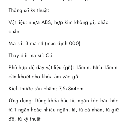
Thông số kỹ thuật:
Vật liệu: nhựa ABS, hợp kim không gỉ, chắc
chắn
Mã số: 3 mã số (mặc định 000)
Thay đổi mã số: Có
Phù hợp độ dày vật liệu (gỗ): 15mm, Nếu 15mm
cần khoét cho khóa âm vào gỗ
Kích thước sản phẩm: 7.5x3x4cm
Ứng dụng: Dùng khóa hộc tủ, ngăn kéo bàn hộc
tủ 1 ngăn hoặc nhiều ngăn, tủ, tủ cá nhân, tủ giữ
đồ, tủ kỹ thuật