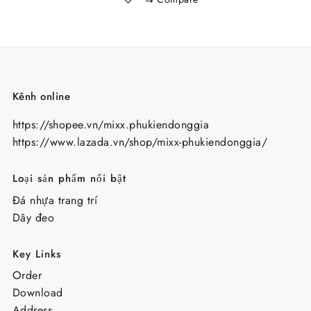
Kênh online
https://shopee.vn/mixx.phukiendonggia
https://www.lazada.vn/shop/mixx-phukiendonggia/
Loại sản phẩm nổi bật
Đá nhựa trang trí
Dây đeo
Key Links
Order
Download
Address