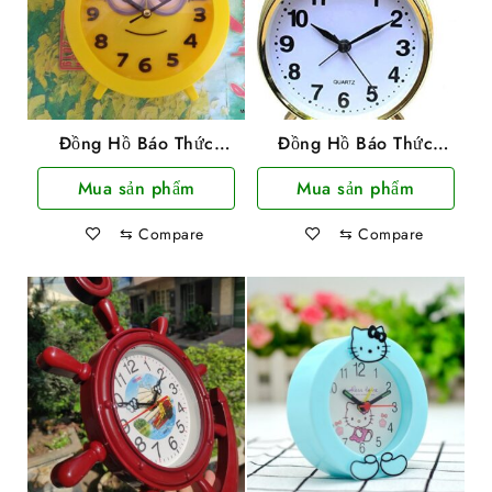
Đồng Hồ Báo Thức
Đồng Hồ Báo Thức
Hình Minion
Chuông Reo
Mua sản phẩm
Mua sản phẩm
⇆
Compare
⇆
Compare