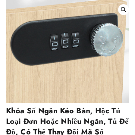
Khóa Số Ngăn Kéo Bàn, Hộc Tủ
Loại Đơn Hoặc Nhiều Ngăn, Tủ Để
Đồ, Có Thể Thay Đổi Mã Số