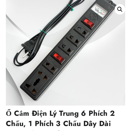
Ổ Cắm Điện Lý Trung 6 Phích 2
Chấu, 1 Phích 3 Chấu Dây Dài