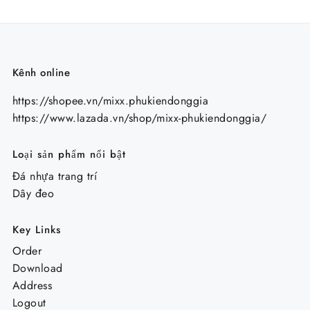
Kênh online
https://shopee.vn/mixx.phukiendonggia
https://www.lazada.vn/shop/mixx-phukiendonggia/
Loại sản phẩm nổi bật
Đá nhựa trang trí
Dây đeo
Key Links
Order
Download
Address
Logout