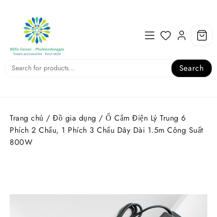
Skip
to
content
Search
Trang chủ
/
Đồ gia dụng
/ Ổ Cắm Điện Lý Trung 6
Phích 2 Chấu, 1 Phích 3 Chấu Dây Dài 1.5m Công Suất
800W