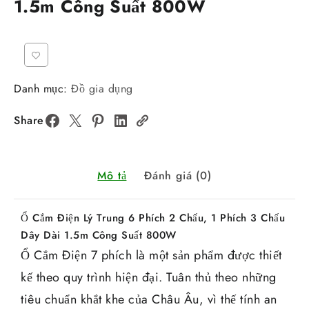
1.5m Công Suất 800W
Danh mục:
Đồ gia dụng
Share
Mô tả
Đánh giá (0)
Ổ Cắm Điện Lý Trung 6 Phích 2 Chấu, 1 Phích 3 Chấu
Dây Dài 1.5m Công Suất 800W
Ổ Cắm Điện 7 phích là một sản phẩm được thiết
kế theo quy trình hiện đại. Tuân thủ theo những
tiêu chuẩn khắt khe của Châu Âu, vì thế tính an