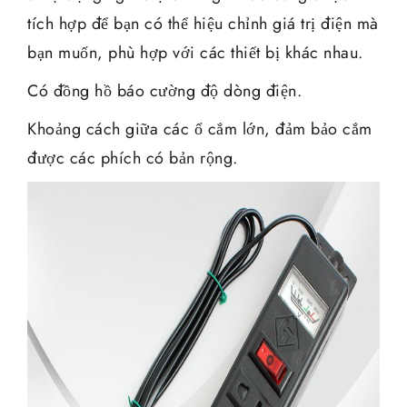
tích hợp để bạn có thể hiệu chỉnh giá trị điện mà
bạn muốn, phù hợp với các thiết bị khác nhau.
Có đồng hồ báo cường độ dòng điện.
Khoảng cách giữa các ổ cắm lớn, đảm bảo cắm
được các phích có bản rộng.