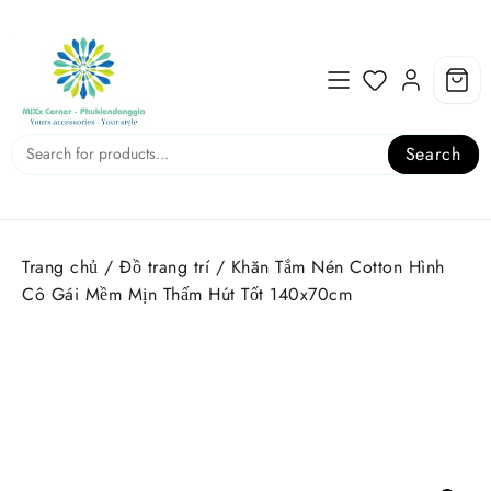
Skip
to
content
Search
Trang chủ
/
Đồ trang trí
/ Khăn Tắm Nén Cotton Hình
Cô Gái Mềm Mịn Thấm Hút Tốt 140x70cm