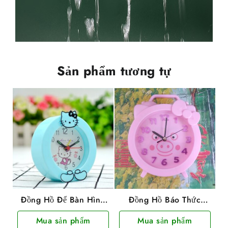
Sản phẩm tương tự
Đồng Hồ Để Bàn Hình
Đồng Hồ Báo Thức
Mèo Kitty
Hình Mèo Kitty
Mua sản phẩm
Mua sản phẩm