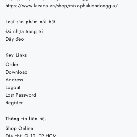
https://www.lazada.vn/shop/mixx-phukiendonggia/
Loại sản phẩm nổi bật
Đá nhựa trang trí
Dây đeo
Key Links
Order
Download
Address
Logout
Lost Password
Register
Thông tin liên hệ.
Shop Online
Địa chỉ: Q.12, TP.HCM