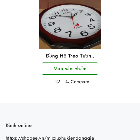
Đồng Hồ Treo Tường
Laba Loại Tròn
Mua sản phẩm
⇆
Compare
Kênh online
https://shopee.vn/mixx.phukiendonggia