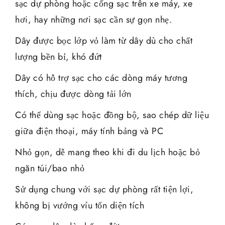
sạc dự phòng hoặc cổng sạc trên xe máy, xe
hơi, hay những nơi sạc cần sự gọn nhẹ.
Dây được bọc lớp vỏ làm từ dây dù cho chất
lượng bền bỉ, khó đứt
Dây có hỗ trợ sạc cho các dòng máy tương
thích, chịu được dòng tải lớn
Có thể dùng sạc hoặc đồng bộ, sao chép dữ liệu
giữa điện thoại, máy tính bảng và PC
Nhỏ gọn, dễ mang theo khi đi du lịch hoặc bỏ
ngăn túi/bao nhỏ
Sử dụng chung với sạc dự phòng rất tiện lợi,
không bị vướng víu tốn diện tích