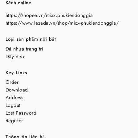
Kênh online
https://shopee.vn/mixx.phukiendonggia
https://www.lazada.vn/shop/mixx-phukiendonggia/
Loại sản phẩm nổi bật
Đá nhựa trang trí
Dây đeo
Key Links
Order
Download
Address
Logout
Lost Password
Register
Thông tin liên hệ.