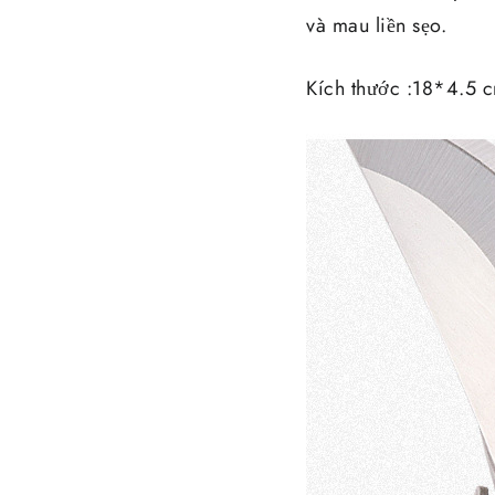
và mau liền sẹo.
Kích thước :18*4.5 