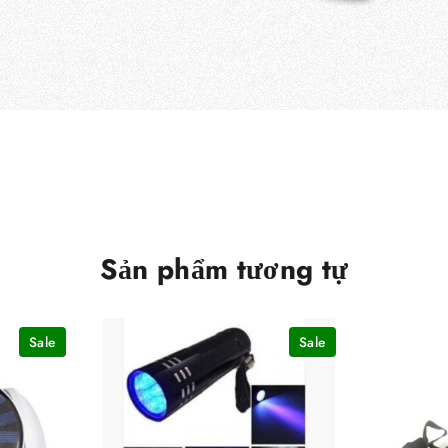
Sản phẩm tương tự
Sale
Sale