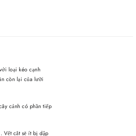
với loại kéo cạnh
n còn lại của lưỡi
 cây cảnh có phần tiếp
Vết cắt sẽ ít bị dập