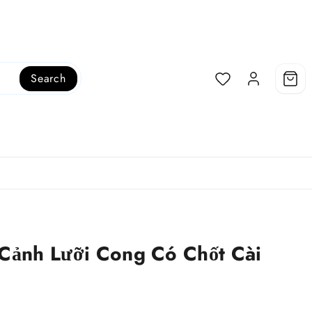
Search
 Cảnh Lưỡi Cong Có Chốt Cài