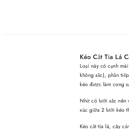
Kéo Cắt Tỉa Lá 
Loại này có cạnh mài
không sắc), phần tiếp
kéo được làm cong s
Nhờ có lưỡi sắc nên v
xúc giữa 2 lưỡi kéo t
Kéo cắt tỉa lá, cây c