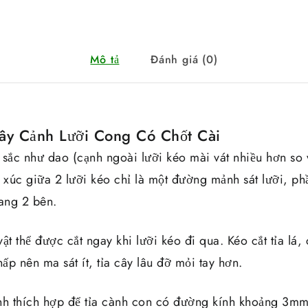
Mô tả
Đánh giá (0)
Cây Cảnh Lưỡi Cong Có Chốt Cài
 sắc như dao (cạnh ngoài lưỡi kéo mài vát nhiều hơn so 
 xúc giữa 2 lưỡi kéo chỉ là một đường mảnh sát lưỡi, phầ
ang 2 bên.
ật thể được cắt ngay khi lưỡi kéo đi qua. Kéo cắt tỉa lá,
hấp nên ma sát ít, tỉa cây lâu đỡ mỏi tay hơn.
ảnh thích hợp để tỉa cành con có đường kính khoảng 3mm. 