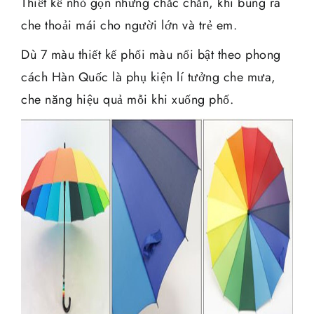
Thiết kế nhỏ gọn nhưng chắc chắn, khi bung ra
che thoải mái cho người lớn và trẻ em.
Dù 7 màu thiết kế phối màu nổi bật theo phong
cách Hàn Quốc là phụ kiện lí tưởng che mưa,
che năng hiệu quả mỗi khi xuống phố.