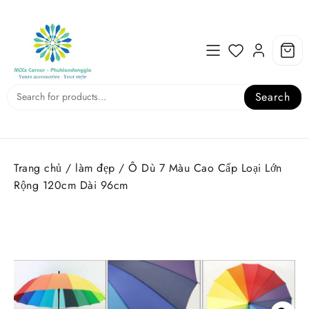
Skip
to
content
Search
Trang chủ
/
làm đẹp
/ Ô Dù 7 Màu Cao Cấp Loại Lớn
Rộng 120cm Dài 96cm