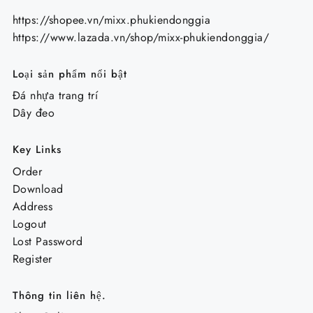
https://shopee.vn/mixx.phukiendonggia
https://www.lazada.vn/shop/mixx-phukiendonggia/
Loại sản phẩm nổi bật
Đá nhựa trang trí
Dây đeo
Key Links
Order
Download
Address
Logout
Lost Password
Register
Thông tin liên hệ.