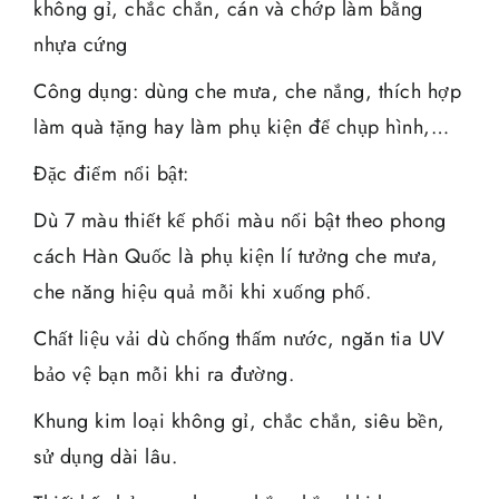
không gỉ, chắc chắn, cán và chớp làm bằng
nhựa cứng
Công dụng: dùng che mưa, che nắng, thích hợp
làm quà tặng hay làm phụ kiện để chụp hình,…
Đặc điểm nổi bật:
Dù 7 màu thiết kế phối màu nổi bật theo phong
cách Hàn Quốc là phụ kiện lí tưởng che mưa,
che năng hiệu quả mỗi khi xuống phố.
Chất liệu vải dù chống thấm nước, ngăn tia UV
bảo vệ bạn mỗi khi ra đường.
Khung kim loại không gỉ, chắc chắn, siêu bền,
sử dụng dài lâu.