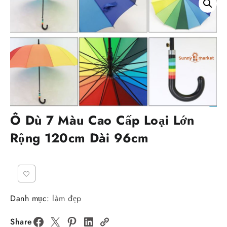
Ô Dù 7 Màu Cao Cấp Loại Lớn
Rộng 120cm Dài 96cm
Danh mục:
làm đẹp
Share