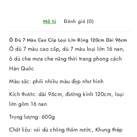
Mô tả
Đánh giá (0)
Ô Dù 7 Màu Cao Cấp Loại Lớn Rộng 120cm Dài 96cm
Ô dù 7 màu cao cấp, dù 7 màu loại lớn 16 nan,
ô dù che mưa che nắng thời trang phong cách
Hàn Quốc
Màu sắc: phối nhiều màu đẹp như hình
Kích thước: dài 96cm, đường kính 120cm, loại
lớn gồm 16 nan
Trọng lượng: 600g
Chất liệu: vải dù chống thấm nước, Khung thép