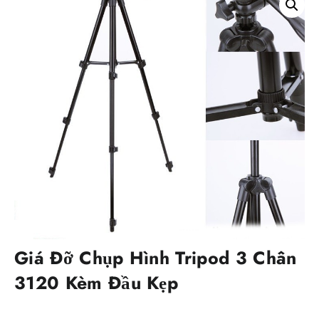
Giá Đỡ Chụp Hình Tripod 3 Chân
3120 Kèm Đầu Kẹp