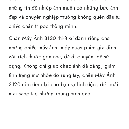
những tín đồ nhiếp ảnh muốn có những bức ảnh
đẹp và chuyên nghiệp thường không quên đầu tư
chiếc chân tripod thông minh.
Chân Máy Ảnh 3120 thiết kế dành riêng cho
những chiếc máy ảnh, máy quay phim gia đình
với kích thước gọn nhẹ, dễ di chuyển, dễ sử
dụng. Không chỉ giúp chụp ảnh dễ dàng, giảm
tình trạng mờ nhòe do rung tay, chân Máy Ảnh
3120 còn đem lại cho bạn sự linh động để thoải
mái sáng tạo những khung hình đẹp.