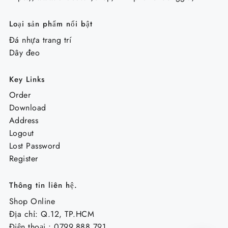
Loại sản phẩm nổi bật
Đá nhựa trang trí
Dây đeo
Key Links
Order
Download
Address
Logout
Lost Password
Register
Thông tin liên hệ.
Shop Online
Địa chỉ: Q.12, TP.HCM
Điện thoại : 0799.888.791