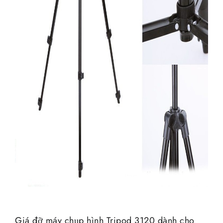
Giá đỡ máy chụp hình Tripod 3120 dành cho