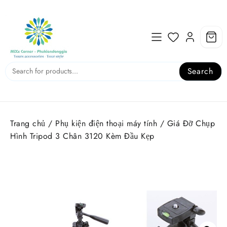
Skip
to
content
Search
Trang chủ
/
Phụ kiện điện thoại máy tính
/ Giá Đỡ Chụp
Hình Tripod 3 Chân 3120 Kèm Đầu Kẹp