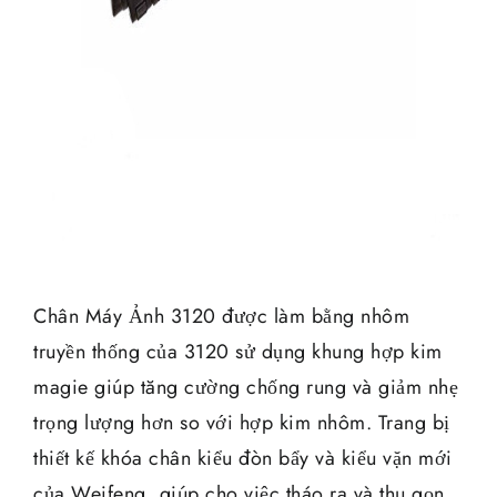
Chân Máy Ảnh 3120 được làm bằng nhôm
truyền thống của 3120 sử dụng khung hợp kim
magie giúp tăng cường chống rung và giảm nhẹ
trọng lượng hơn so với hợp kim nhôm. Trang bị
thiết kế khóa chân kiểu đòn bẩy và kiểu vặn mới
của Weifeng, giúp cho việc tháo ra và thu gọn