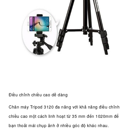
Điều chỉnh chiều cao dễ dàng
Chân máy Tripod 3120 đa năng với khả năng điều chỉnh
chiều cao một cách linh hoạt từ 35 mm đến 1020mm để
bạn thoải mái chụp ảnh ở nhiều góc độ khác nhau.