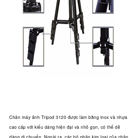
Chân máy ảnh Tripod 3120 được làm bằng inox và nhựa
cao cấp với kiểu dáng hiện đại và nhỏ gọn, có thể dễ
dàng di chuyển. Ngoài ra, các bộ phận kim loại của chân