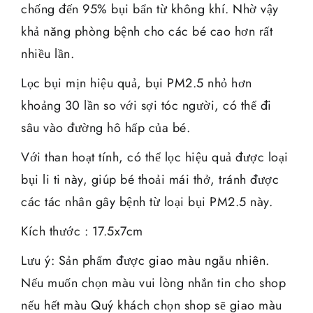
chống đến 95% bụi bẩn từ không khí. Nhờ vậy
khả năng phòng bệnh cho các bé cao hơn rất
nhiều lần.
Lọc bụi mịn hiệu quả, bụi PM2.5 nhỏ hơn
khoảng 30 lần so với sợi tóc người, có thể đi
sâu vào đường hô hấp của bé.
Với than hoạt tính, có thể lọc hiệu quả được loại
bụi li ti này, giúp bé thoải mái thở, tránh được
các tác nhân gây bệnh từ loại bụi PM2.5 này.
Kích thước : 17.5x7cm
Lưu ý: Sản phẩm được giao màu ngẫu nhiên.
Nếu muốn chọn màu vui lòng nhắn tin cho shop
nếu hết màu Quý khách chọn shop sẽ giao màu