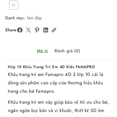
Danh mục:
làm đẹp
Share
Mô tả
Đánh giá (0)
Hộp 10 Khẩu Trang Trẻ Em 4D Kids FAMAPRO
Khẩu trang trẻ em Famapro 4D 3 lớp 10 cái là
dòng sản phẩm cao cấp của thương hiệu khẩu
trang cho bé Famapro.
Khẩu trang trẻ em này giúp bảo vệ tối ưu cho bé,
ngăn ngừa bụi bẩn và vi khuẩn, thiết kế 5D ôm