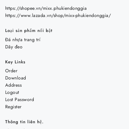
https://shopee.vn/mixx.phukiendonggia
https://www.lazada.vn/shop/mixx-phukiendonggia/
Loại sản phẩm nổi bật
Đá nhựa trang trí
Dây đeo
Key Links
Order
Download
Address
Logout
Lost Password
Register
Thông tin liên hệ.