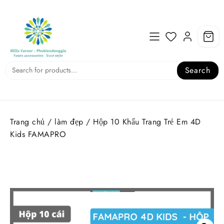
Skip
to
content
Search
Trang chủ
/
làm đẹp
/ Hộp 10 Khẩu Trang Trẻ Em 4D
Kids FAMAPRO