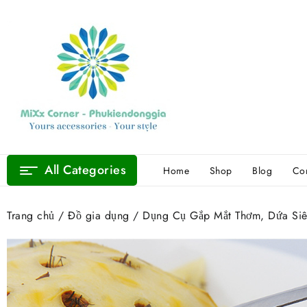
Skip
to
content
All Categories
Home
Shop
Blog
Con
Trang chủ
/
Đồ gia dụng
/ Dụng Cụ Gắp Mắt Thơm, Dứa Siêu