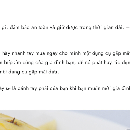
 gỉ, đảm bảo an toàn và giữ được trong thời gian dài. –
 hãy nhanh tay mua ngay cho mình một dụng cụ gắp mắt
n bếp ấm cúng của gia đình bạn, để nó phát huy tác dụn
một dụng cụ gắp mắt dứa.
y sẽ là cánh tay phải của bạn khi bạn muốn mời gia đì