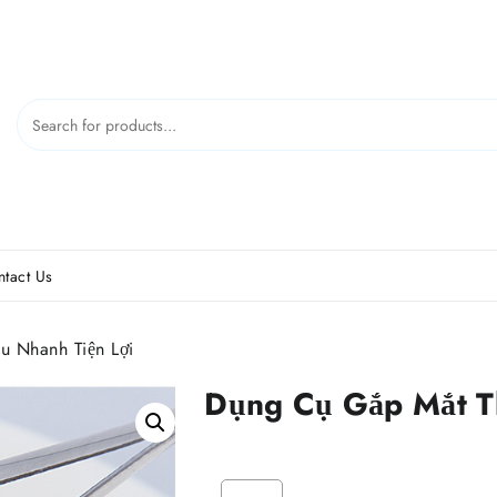
tact Us
 Nhanh Tiện Lợi
Dụng Cụ Gắp Mắt T