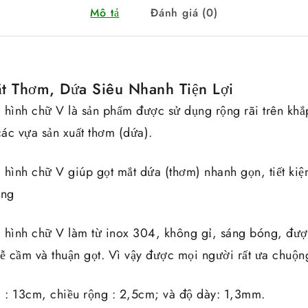
Mô tả
Đánh giá (0)
 Thơm, Dứa Siêu Nhanh Tiện Lợi
 hình chữ V là sản phẩm được sử dụng rộng rãi trên kh
các vựa sản xuất thơm (dứa).
hình chữ V giúp gọt mắt dứa (thơm) nhanh gọn, tiết kiệm
ộng
 hình chữ V làm từ inox 304, không gỉ, sáng bóng, đượ
dễ cầm và thuận gọt. Vì vậy được mọi người rất ưa chuộn
i : 13cm, chiều rộng : 2,5cm; và độ dày: 1,3mm.