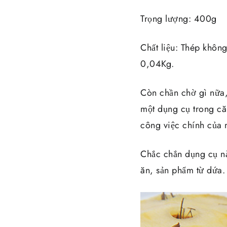
Trọng lượng: 400g
Chất liệu: Thép không
0,04Kg.
Còn chần chờ gì nữa,
một dụng cụ trong că
công việc chính của 
Chắc chắn dụng cụ nà
ăn, sản phẩm từ dứa.