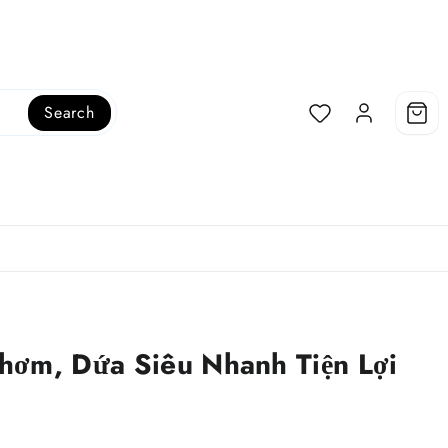
Search
hơm, Dứa Siêu Nhanh Tiện Lợi