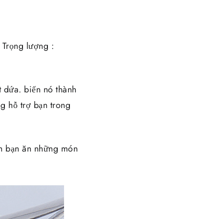
 Trọng lượng :
 dứa. biến nó thành
g hỗ trợ bạn trong
nh bạn ăn những món