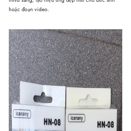
thiếu sáng, tạo hiệu ứng đẹp mắt cho bức ảnh
hoặc đoạn video.