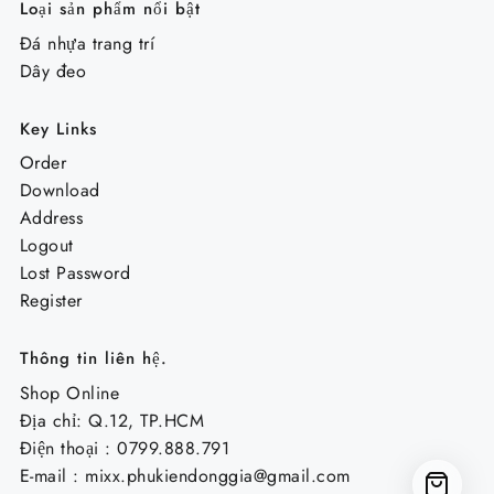
Loại sản phẩm nổi bật
Đá nhựa trang trí
Dây đeo
Key Links
Order
Download
Address
Logout
Lost Password
Register
Thông tin liên hệ.
Shop Online
Địa chỉ: Q.12, TP.HCM
Điện thoại : 0799.888.791
E-mail :
mixx.phukiendonggia@gmail.com