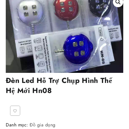
Đèn Led Hỗ Trợ Chụp Hình Thế
Hệ Mới Hn08
Danh mục:
Đồ gia dụng