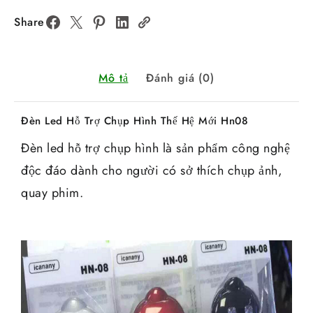
Share
Mô tả
Đánh giá (0)
Đèn Led Hỗ Trợ Chụp Hình Thế Hệ Mới Hn08
Đèn led hỗ trợ chụp hình là sản phẩm công nghệ
độc đáo dành cho người có sở thích chụp ảnh,
quay phim.