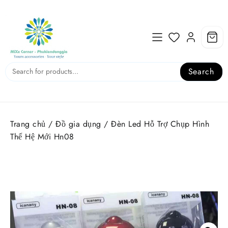
Skip
to
content
Search
Trang chủ
/
Đồ gia dụng
/ Đèn Led Hỗ Trợ Chụp Hình
Thế Hệ Mới Hn08