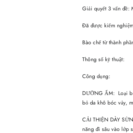
Giải quyết 3 vấn đề:
Đã được kiểm nghiệm
Bào chế từ thành phần
Thông số kỹ thuật:
Công dụng:
DƯỠNG ẨM: Loại bỏ m
bỏ da khô bóc vảy, 
CẢI THIỆN DÀY SỪN
năng đi sâu vào lớp s