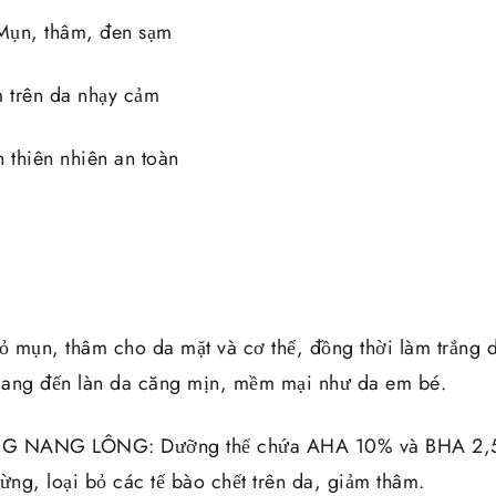
 Mụn, thâm, đen sạm
 trên da nhạy cảm
 thiên nhiên an toàn
ụn, thâm cho da mặt và cơ thể, đồng thời làm trắng da
mang đến làn da căng mịn, mềm mại như da em bé.
G NANG LÔNG: Dưỡng thể chứa AHA 10% và BHA 2,5 
ừng, loại bỏ các tế bào chết trên da, giảm thâm.