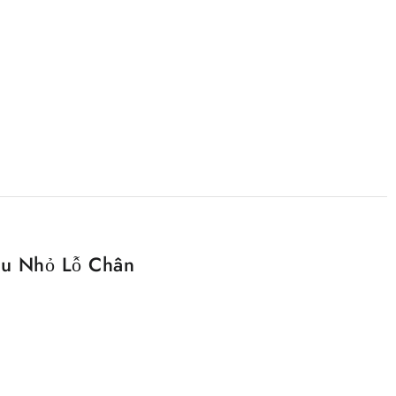
hu Nhỏ Lỗ Chân