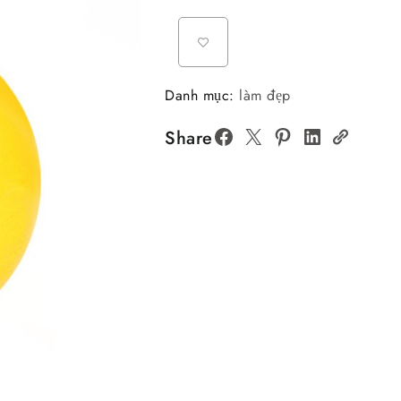
Danh mục:
làm đẹp
Share