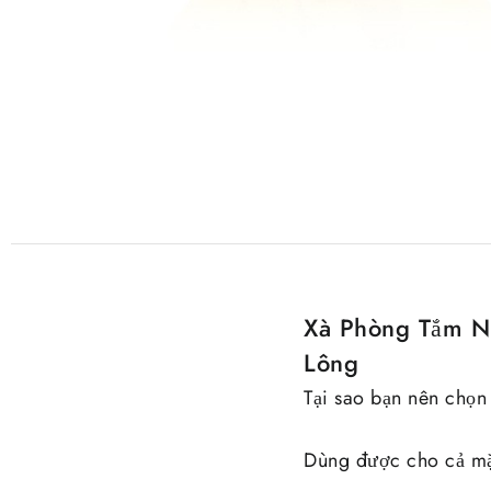
Xà Phòng Tắm N
Lông
Tại sao bạn nên chọ
Dùng được cho cả mặ