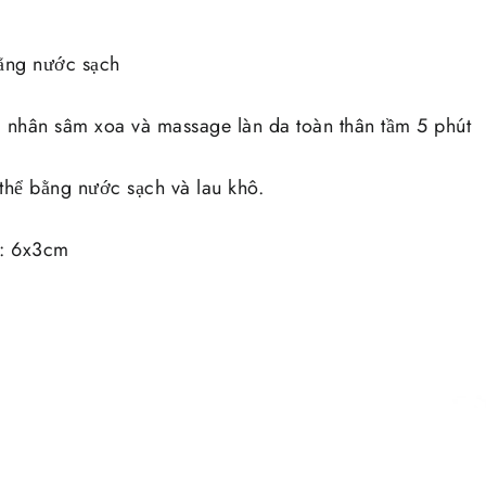
ằng nước sạch
 nhân sâm xoa và massage làn da toàn thân tầm 5 phút
thể bằng nước sạch và lau khô.
 : 6x3cm