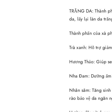
TRẮNG DA: Thành phần 
da, lấy lại làn da tr
Thành phẩn của xà p
Trà xanh: Hỗ trợ giả
Hương Thảo: Giúp se 
Nha Đam: Dưỡng ẩm v
Nhân sâm: Tăng sinh 
rào bảo vệ da ngăn ng