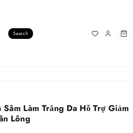
Search
 Sâm Làm Trắng Da Hỗ Trợ Giảm
ân Lông