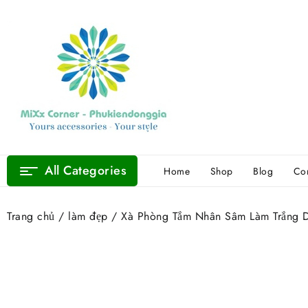
Skip
to
content
All Categories
Home
Shop
Blog
Con
Trang chủ
/
làm đẹp
/ Xà Phòng Tắm Nhân Sâm Làm Trắng D