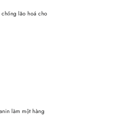
à chống lão hoá cho
anin làm một hàng