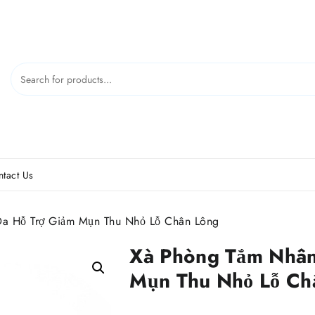
tact Us
a Hỗ Trợ Giảm Mụn Thu Nhỏ Lỗ Chân Lông
Xà Phòng Tắm Nhân
Mụn Thu Nhỏ Lỗ Ch