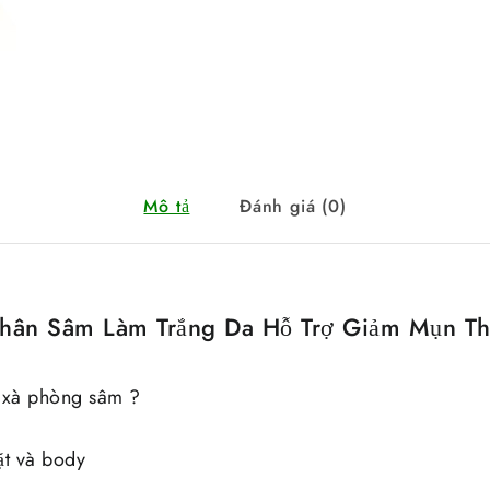
Mô tả
Đánh giá (0)
hân Sâm Làm Trắng Da Hỗ Trợ Giảm Mụn T
n xà phòng sâm ?
t và body