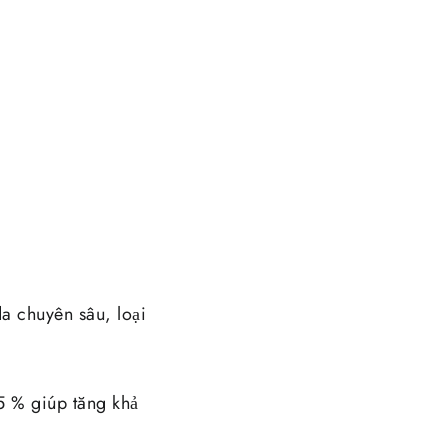
 chuyên sâu, loại
% giúp tăng khả