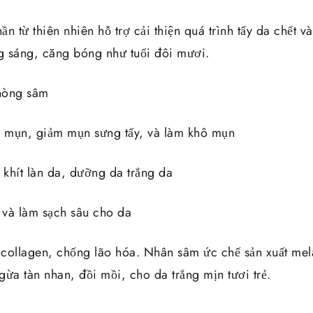
từ thiên nhiên hỗ trợ cải thiện quá trình tẩy da chết v
ắng sáng, căng bóng như tuổi đôi mươi.
hòng sâm
m mụn, giảm mụn sưng tấy, và làm khô mụn
khít làn da, dưỡng da trắng da
à làm sạch sâu cho da
collagen, chống lão hóa. Nhân sâm ức chế sản xuất mel
ừa tàn nhan, đồi mồi, cho da trắng mịn tươi trẻ.