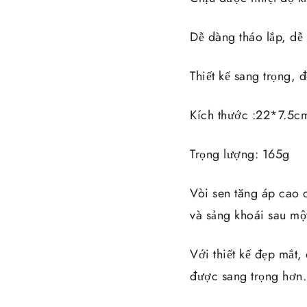
Dễ dàng tháo lắp, dễ 
Thiết kế sang trọng, 
Kích thước :22*7.5c
Trọng lượng: 165g
Vòi sen tăng áp cao 
và sảng khoái sau mộ
Với thiết kế đẹp mắt
được sang trọng hơn.