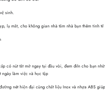
vệ sinh.
đẹp, lạ mắt, cho không gian nhà tắm nhà bạn thêm tinh tế
m
cấp có nút tắt mở ngay tại đầu vòi, đem đến cho bạn nhữ
t ngày làm việc và học tập
, đường nét hiện đại cùng chất liệu Inox và nhựa ABS gi