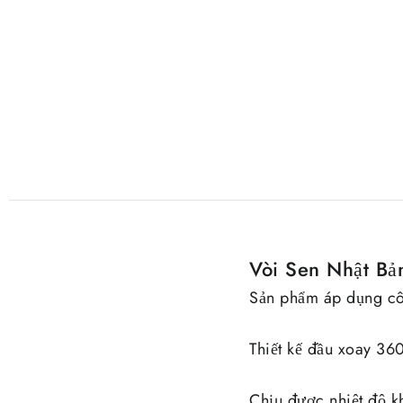
Vòi Sen Nhật Bả
Sản phẩm áp dụng cô
Thiết kế đầu xoay 36
Chịu được nhiệt độ 