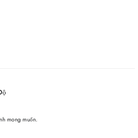
Độ
mình mong muốn.