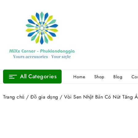
Skip
to
content
All Categories
Home
Shop
Blog
Con
Trang chủ
/
Đồ gia dụng
/ Vòi Sen Nhật Bản Có Nút Tăng 