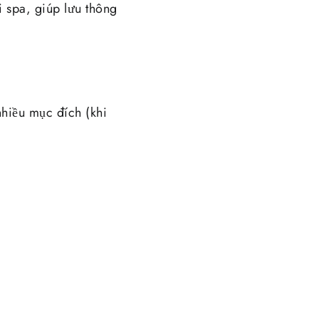
i spa, giúp lưu thông
nhiều mục đích (khi