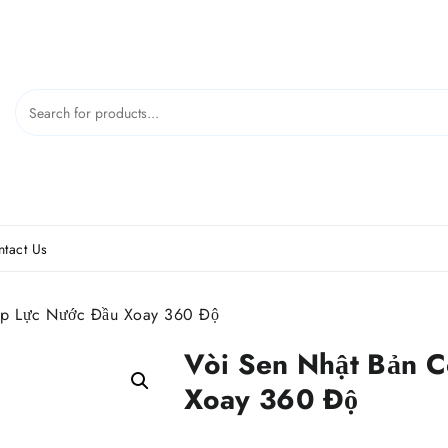
tact Us
Áp Lực Nước Đầu Xoay 360 Độ
Vòi Sen Nhật Bản 
Xoay 360 Độ