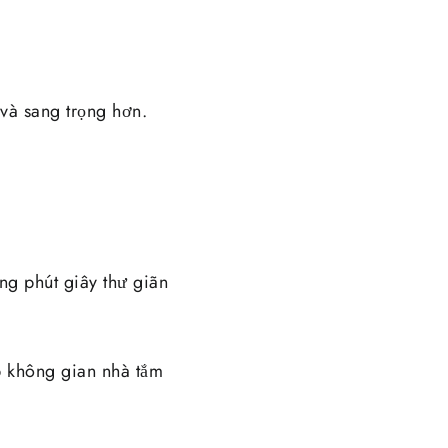
 và sang trọng hơn.
ng phút giây thư giãn
úp không gian nhà tắm