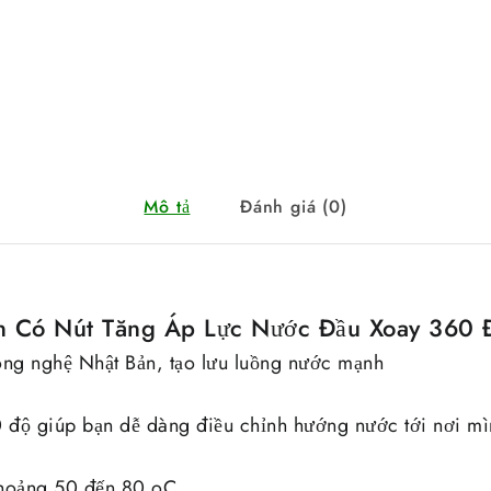
Mô tả
Đánh giá (0)
n Có Nút Tăng Áp Lực Nước Đầu Xoay 360 
ng nghệ Nhật Bản, tạo lưu luồng nước mạnh
0 độ giúp bạn dễ dàng điều chỉnh hướng nước tới nơi 
khoảng 50 đến 80 oC.