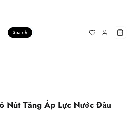
Search
Có Nút Tăng Áp Lực Nước Đầu