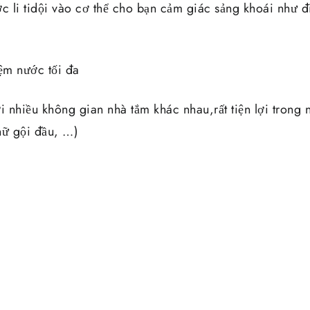
c li tidội vào cơ thể cho bạn cảm giác sảng khoái như đ
iệm nước tối đa
 nhiều không gian nhà tắm khác nhau,rất tiện lợi trong 
nữ gội đầu, …)