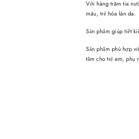
Với hàng trăm tia nướ
máu, trẻ hóa làn da.
Sản phẩm giúp tiết k
Sản phẩm phù hợp với
tắm cho trẻ em, phụ 