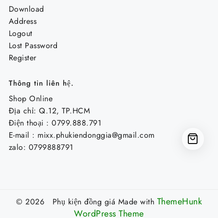
Download
Address
Logout
Lost Password
Register
Thông tin liên hệ.
Shop Online
Địa chỉ: Q.12, TP.HCM
Điện thoại : 0799.888.791
E-mail :
mixx.phukiendonggia@gmail.com
zalo: 0799888791
ThemeHunk
© 2026 Phụ kiện đồng giá
Made with
WordPress Theme