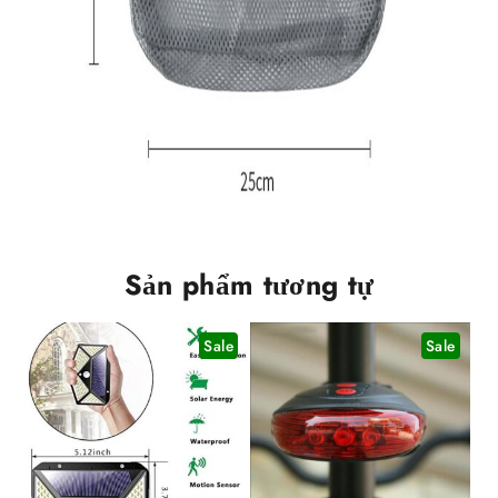
Sản phẩm tương tự
Sale
Sale