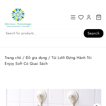
Skip
to
content
Search
Trang chủ
/
Đồ gia dụng
/ Túi Lưới Đựng Hành Tỏi
Enjoy Soft Có Quai Sách