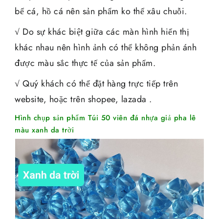
bể cá, hồ cá nên sản phẩm ko thể xâu chuỗi.
√ Do sự khác biệt giữa các màn hình hiển thị
khác nhau nên hình ảnh có thể không phản ánh
được màu sắc thực tế của sản phẩm.
√ Quý khách có thể đặt hàng trực tiếp trên
website, hoặc trên
shopee
,
lazada
.
Hình chụp sản phẩm Túi 50 viên đá nhựa giả pha lê
màu xanh da trời