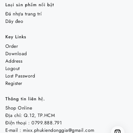
Loại sản phẩm nổi bật
Đá nhựa trang trí
Dây đeo
Key Links
Order
Download
Address
Logout
Lost Password
Register
Thông tin liên hệ.
Shop Online
Địa chỉ: Q.12, TP.HCM
Điện thoại : 0799.888.791
E-mail :
mixx.phukiendonggia@gmail.com