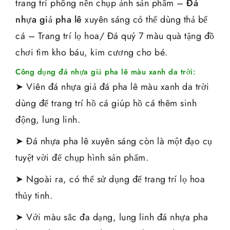
trang trí phông nền chụp ảnh sản phẩm –
Đá
nhựa giả pha lê
xuyên sáng có thể dùng thả bể
cá – Trang trí lọ hoa/ Đá quý 7 màu quà tặng đồ
chơi tìm kho báu, kim cương cho bé.
Công dụng đá nhựa giả pha lê màu xanh da trời:
➤ Viên đá nhựa giả đá pha lê màu xanh da trời
dùng để trang trí hồ cá giúp hồ cá thêm sinh
động, lung linh.
➤ Đá nhựa pha lê xuyên sáng còn là một đạo cụ
tuyệt vời để chụp hình sản phẩm.
➤ Ngoài ra, có thể sử dụng để trang trí lọ hoa
thủy tinh.
➤ Với màu sắc đa dạng, lung linh đá nhựa pha