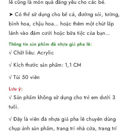
lê cũng là món quà đáng yêu cho các bé.
➤ Có thể sử dụng cho bể cá, đường sỏi, tường,
bình hoa, chậu hoa… hoặc thêm một chút lấp
lánh vào đám cưới hoặc bữa tiệc của bạn…
Thông tin sản phẩm đá nhựa giả pha lê:
√ Chất liêu: Acrylic
√ Kích thước sản phẩm: 1,1 CM
√ Túi 50 viên
Lưu ý:
√ Sản phẩm không sử dụng cho trẻ em dưới 3
tuổi.
√ Đây là viên đá nhựa giả pha lê chuyên dùng
chụp ảnh sản phẩm, trang trí nhà cửa, trang trí