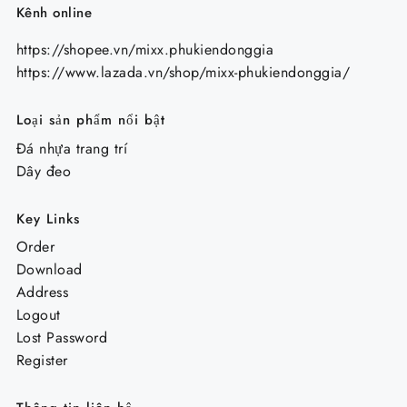
Kênh online
https://shopee.vn/mixx.phukiendonggia
https://www.lazada.vn/shop/mixx-phukiendonggia/
Loại sản phẩm nổi bật
Đá nhựa trang trí
Dây đeo
Key Links
Order
Download
Address
Logout
Lost Password
Register