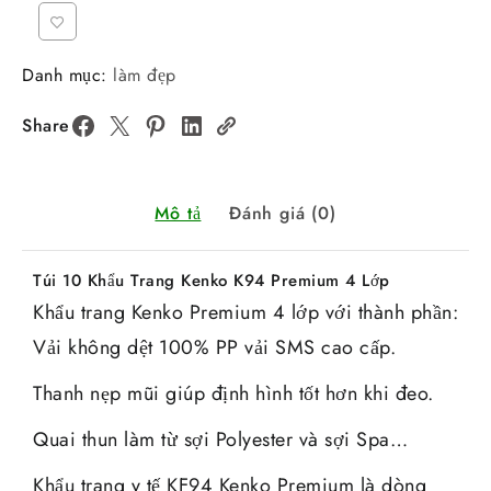
Danh mục:
làm đẹp
Share
Mô tả
Đánh giá (0)
Túi 10 Khẩu Trang Kenko K94 Premium 4 Lớp
Khẩu trang Kenko Premium 4 lớp với thành phần:
Vải không dệt 100% PP vải SMS cao cấp.
Thanh nẹp mũi giúp định hình tốt hơn khi đeo.
Quai thun làm từ sợi Polyester và sợi Spa…
Khẩu trang y tế KF94 Kenko Premium là dòng