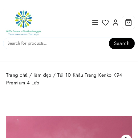
Skip
to
content
Search
Trang chủ
/
làm đẹp
/ Túi 10 Khẩu Trang Kenko K94
Premium 4 Lớp