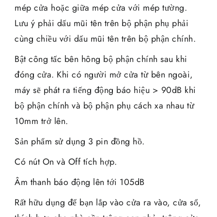
mép cửa hoặc giữa mép cửa với mép tường.
Lưu ý phải dấu mũi tên trên bộ phận phụ phải
cùng chiều với dấu mũi tên trên bộ phận chính.
Bật công tấc bên hông bộ phận chính sau khi
đóng cửa. Khi có người mở cửa từ bên ngoài,
máy sẽ phát ra tiếng động báo hiệu > 90dB khi
bộ phận chính và bộ phận phụ cách xa nhau từ
10mm trở lên.
Sản phẩm sử dụng 3 pin đồng hồ.
Có nút On và Off tích hợp.
Âm thanh báo động lên tới 105dB
Rất hữu dụng để bạn lắp vào cửa ra vào, cửa sổ,