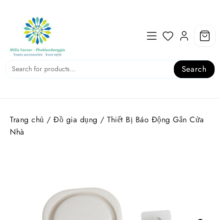
Skip
to
content
Search
Trang chủ
/
Đồ gia dụng
/ Thiết Bị Báo Động Gắn Cửa
Nhà