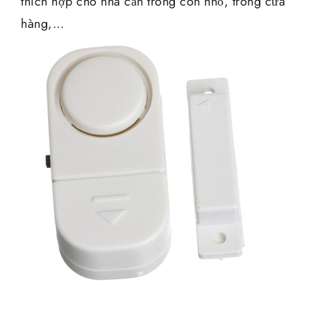
thích hợp cho nhà cần trông con nhỏ, trông cửa
hàng,…