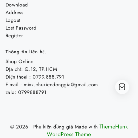
Download
Address
Logout
Lost Password
Register
Thông tin liên hệ.
Shop Online
Địa chỉ: Q.12, TP.HCM
Điện thoại : 0799.888.791
E-mail :
mixx.phukiendonggia@gmail.com
zalo: 0799888791
ThemeHunk
© 2026 Phụ kiện đồng giá
Made with
WordPress Theme