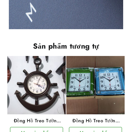
Sản phẩm tương tự
Đồng Hồ Treo Tường
Đồng Hồ Treo Tường
Hình Mỏ Neo
Laba Loại Vuông