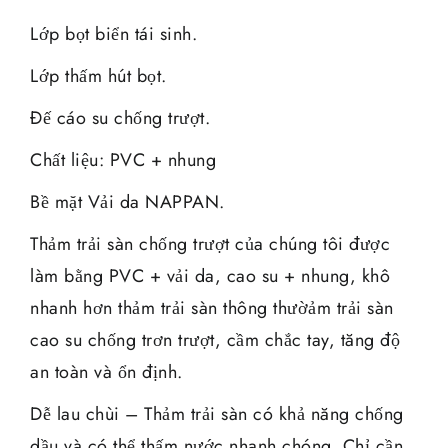
Lớp bọt biển tái sinh.
Lớp thấm hút bọt.
Đế cáo su chống trượt.
Chất liệu: PVC + nhung
Bề mặt Vải da NAPPAN.
Thảm trải sàn chống trượt của chúng tôi được
làm bằng PVC + vải da, cao su + nhung, khô
nhanh hơn thảm trải sàn thông thườảm trải sàn
cao su chống trơn trượt, cầm chắc tay, tăng độ
an toàn và ổn định.
Dễ lau chùi – Thảm trải sàn có khả năng chống
dầu và có thể thấm nước nhanh chóng. Chỉ cần