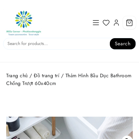
Skip
to
content
Search
Trang chủ
/
Đồ trang trí
/ Thảm Hình Bầu Dục Bathroom
Chống Trượt 60x40cm