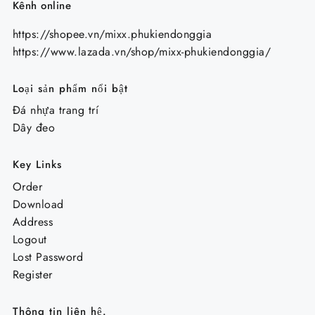
Kênh online
https://shopee.vn/mixx.phukiendonggia
https://www.lazada.vn/shop/mixx-phukiendonggia/
Loại sản phẩm nổi bật
Đá nhựa trang trí
Dây đeo
Key Links
Order
Download
Address
Logout
Lost Password
Register
Thông tin liên hệ.