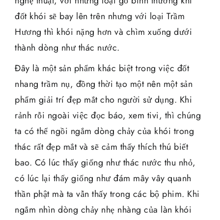
nghệ thuật, với những loại gỗ bình thường khi
đốt khói sẽ bay lên trên nhưng với loại Trầm
Hương thì khói nặng hơn và chìm xuống dưới
thành dòng như thác nước.
Đây là một sản phẩm khác biệt trong việc đốt
nhang trầm nụ, đồng thời tạo một nên một sản
phẩm giải trí đẹp mắt cho người sử dụng. Khi
rảnh rỗi ngoài việc đọc báo, xem tivi, thì chúng
ta có thể ngồi ngắm dòng chảy của khói trong
thác rất đẹp mắt và sẽ cảm thấy thích thú biết
bao. Có lúc thấy giống như thác nước thu nhỏ,
có lúc lại thấy giống như đám mây vây quanh
thần phật mà ta vẫn thấy trong các bộ phim. Khi
ngắm nhìn dòng chảy nhẹ nhàng của làn khói