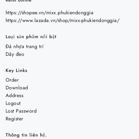
Kênh online
https://shopee.vn/mixx.phukiendonggia
https://www.lazada.vn/shop/mixx-phukiendonggia/
Loại sản phẩm nổi bật
Đá nhựa trang trí
Dây đeo
Key Links
Order
Download
Address
Logout
Lost Password
Register
Thông tin liên hệ.