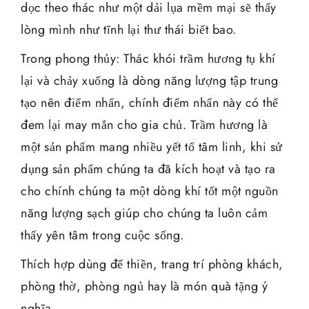
dọc theo thác như một dải lụa mềm mại sẽ thấy
lòng mình như tĩnh lại thư thái biết bao.
Trong phong thủy: Thác khói trầm hương tụ khí
lại và chảy xuống là dòng năng lượng tập trung
tạo nên điểm nhấn, chính điểm nhấn này có thể
đem lại may mắn cho gia chủ. Trầm hương là
một sản phẩm mang nhiều yết tố tâm linh, khi sử
dụng sản phẩm chúng ta đã kích hoạt và tạo ra
cho chính chúng ta một dòng khí tốt một nguồn
năng lượng sạch giúp cho chúng ta luôn cảm
thấy yên tâm trong cuộc sống.
Thích hợp dùng để thiền, trang trí phòng khách,
phòng thờ, phòng ngủ hay là món quà tặng ý
nghĩa.