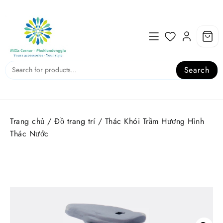
Skip
to
content
Search
Trang chủ
/
Đồ trang trí
/ Thác Khói Trầm Hương Hình
Thác Nước