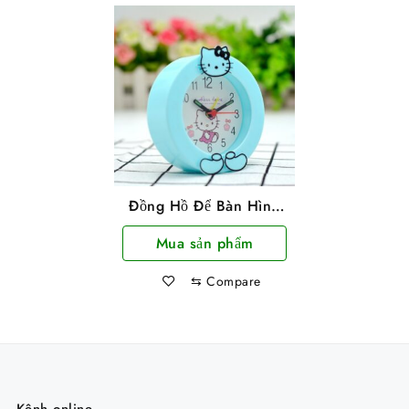
Đồng Hồ Để Bàn Hình
Mèo Kitty
Mua sản phẩm
⇆
Compare