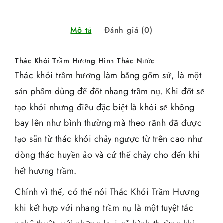
Mô tả
Đánh giá (0)
Thác Khói Trầm Hương Hình Thác Nước
Thác khói trầm hương làm bằng gốm sứ, là một
sản phẩm dùng để đốt nhang trầm nụ. Khi đốt sẽ
tạo khói nhưng điều đặc biệt là khói sẽ không
bay lên như bình thường mà theo rãnh đã được
tạo sẵn từ thác khói chảy ngược từ trên cao như
dòng thác huyền ảo và cứ thế chảy cho đến khi
hết hương trầm.
Chính vì thế, có thể nói Thác Khói Trầm Hương
khi kết hợp với nhang trầm nụ là một tuyệt tác