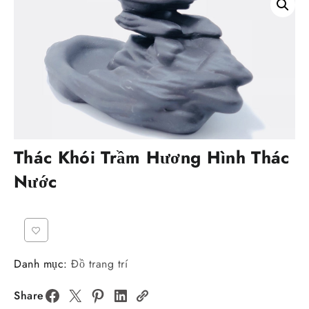
Thác Khói Trầm Hương Hình Thác
Nước
Danh mục:
Đồ trang trí
Share