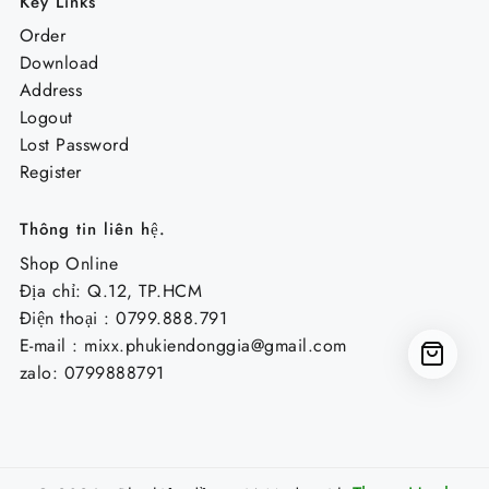
Key Links
Order
Download
Address
Logout
Lost Password
Register
Thông tin liên hệ.
Shop Online
Địa chỉ: Q.12, TP.HCM
Điện thoại : 0799.888.791
E-mail :
mixx.phukiendonggia@gmail.com
zalo: 0799888791