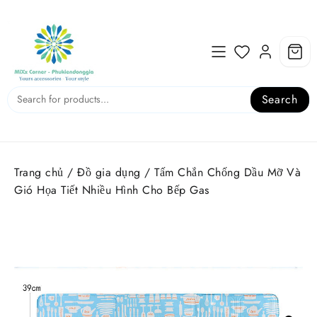
Skip
to
content
Search
Trang chủ
/
Đồ gia dụng
/ Tấm Chắn Chống Dầu Mỡ Và
Gió Họa Tiết Nhiều Hình Cho Bếp Gas