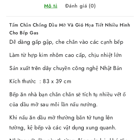
Mô tả
Đánh giá (0)
Tấm Chắn Chống Dầu Mỡ Và Gió Họa Tiết Nhiều Hình
Cho Bếp Gas
Dễ dàng gấp gập, che chắn vào các cạnh bếp
Làm từ hợp kim nhôm cao cấp, chịu nhiệt lớn
Sản xuất trên dây chuyền công nghệ Nhật Bản
Kích thước : 83 x 39 cm
Bếp ăn nhà bạn chắn chắn sẽ tích tụ nhiều vết ố
của dầu mỡ sau mỗi lần nấu nướng.
Khi nấu ăn dầu mỡ thường bắn tứ tung lên
tường, kệ bếp và các vật dụng xung quanh.