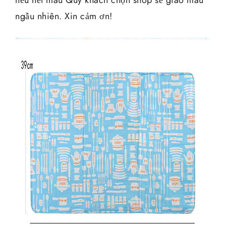
nếu hết màu Quý khách chọn shop sẽ giao màu
ngẫu nhiên. Xin cảm ơn!