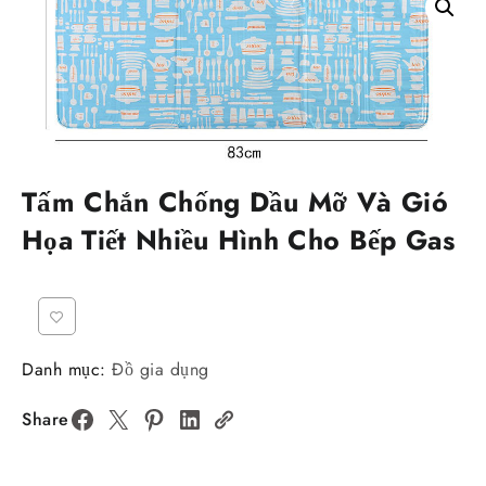
Tấm Chắn Chống Dầu Mỡ Và Gió
Họa Tiết Nhiều Hình Cho Bếp Gas
Danh mục:
Đồ gia dụng
Share