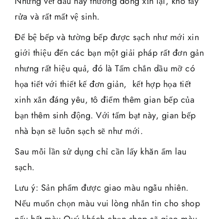
Những vết dầu này thường đóng xỉn lại, khó tẩy
rửa và rất mất vệ sinh.
Để bệ bếp và tường bếp được sạch như mới xin
giới thiệu đến các bạn một giải pháp rất đơn gản
nhưng rất hiệu quả, đó là Tấm chắn dầu mỡ có
họa tiết với thiết kế đơn giản, kết hợp họa tiết
xinh xắn đáng yêu, tô điểm thêm gian bếp của
bạn thêm sinh động. Với tấm bạt này, gian bếp
nhà bạn sẽ luôn sạch sẽ như mới.
Sau mỗi lần sử dụng chỉ cần lấy khăn ẩm lau
sạch.
Lưu ý: Sản phẩm được giao màu ngẫu nhiên.
Nếu muốn chọn màu vui lòng nhắn tin cho shop