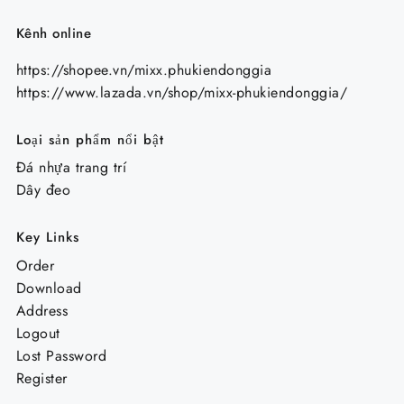
Kênh online
https://shopee.vn/mixx.phukiendonggia
https://www.lazada.vn/shop/mixx-phukiendonggia/
Loại sản phẩm nổi bật
Đá nhựa trang trí
Dây đeo
Key Links
Order
Download
Address
Logout
Lost Password
Register