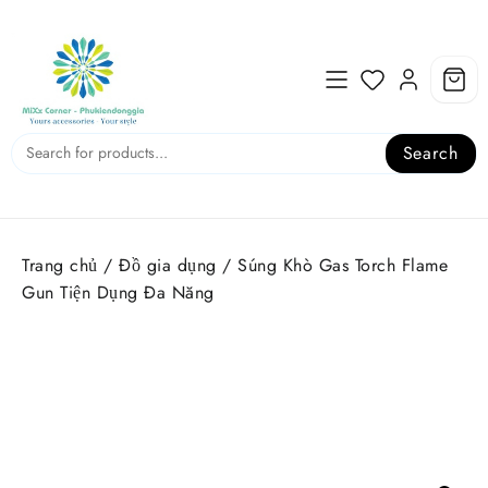
Skip
to
content
Search
Trang chủ
/
Đồ gia dụng
/ Súng Khò Gas Torch Flame
Gun Tiện Dụng Đa Năng