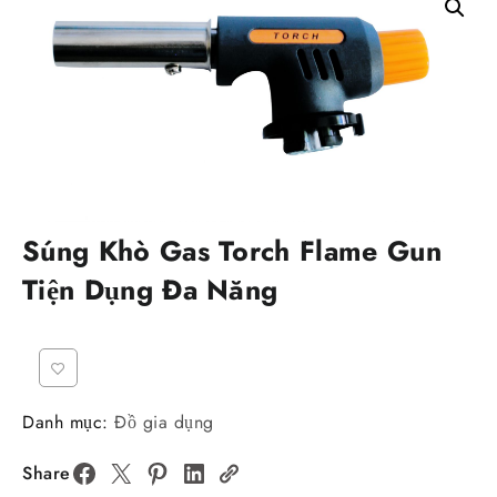
Súng Khò Gas Torch Flame Gun
Tiện Dụng Đa Năng
Danh mục:
Đồ gia dụng
Share