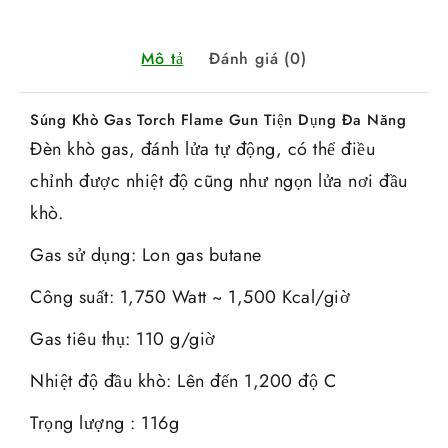
Mô tả
Đánh giá (0)
Súng Khò Gas Torch Flame Gun Tiện Dụng Đa Năng
Đèn khò gas, đánh lửa tự động, có thể điều
chỉnh được nhiệt độ cũng như ngọn lửa nơi đầu
khò.
Gas sử dụng: Lon gas butane
Công suất: 1,750 Watt ~ 1,500 Kcal/giờ
Gas tiêu thụ: 110 g/giờ
Nhiệt độ đầu khò: Lên đến 1,200 độ C
Trọng lượng : 116g