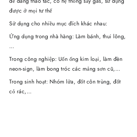
dễ dàng thao tác, có hệ thống sấy gas, sử dụng
được ở mọi tư thế
Sử dụng cho nhiều mục đích khác nhau:
Ứng dụng trong nhà hàng: Làm bánh, thui lông,
…
Trong công nghiệp: Uốn ống kim loại, làm đèn
neon-sign, làm bong tróc các mảng sơn cũ,…
Trong sinh hoạt: Nhóm lửa, đốt côn trùng, đốt
cỏ rác,…