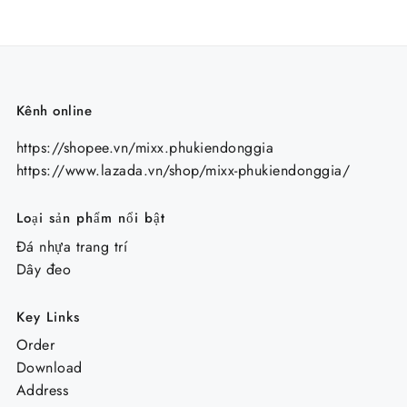
Kênh online
https://shopee.vn/mixx.phukiendonggia
https://www.lazada.vn/shop/mixx-phukiendonggia/
Loại sản phẩm nổi bật
Đá nhựa trang trí
Dây đeo
Key Links
Order
Download
Address