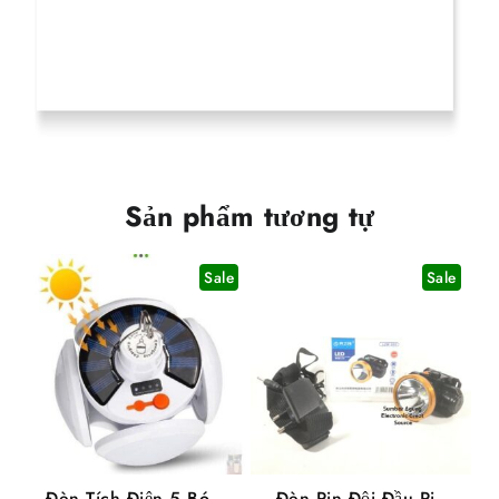
Sản phẩm tương tự
Sale
Sale
Đèn Tích Điện 5 Bóng
Đèn Pin Đội Đầu Pin