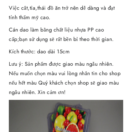
Việc cắt,tỉa,thái đồ ăn trở nên dễ dàng và đạt
tính thẩm mỹ cao.
Cán dao làm bằng chất liệu nhựa PP cao
cấp;bạn sử dụng sẽ rất bền bỉ theo thời gian.
Kích thước: dao dài 15cm
Lưu ý: Sản phẩm được giao màu ngẫu nhiên.
Nếu muốn chọn màu vui lòng nhắn tin cho shop
nếu hết màu Quý khách chọn shop sẽ giao màu
ngẫu nhiên. Xin cảm ơn!