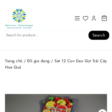
Skip
to
content
Search
Trang chủ
/
Đồ gia dụng
/ Set 12 Con Dao Gọt Trái Cây
Hoa Quả