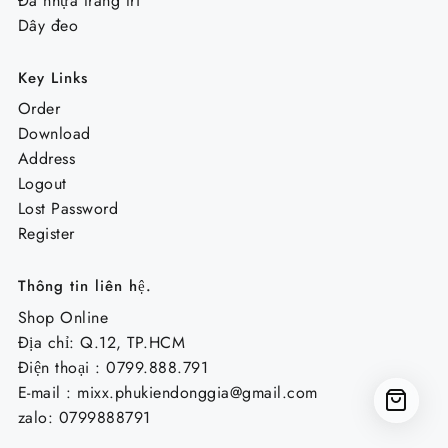
Đá nhựa trang trí
Dây đeo
Key Links
Order
Download
Address
Logout
Lost Password
Register
Thông tin liên hệ.
Shop Online
Địa chỉ: Q.12, TP.HCM
Điện thoại : 0799.888.791
E-mail :
mixx.phukiendonggia@gmail.com
zalo: 0799888791