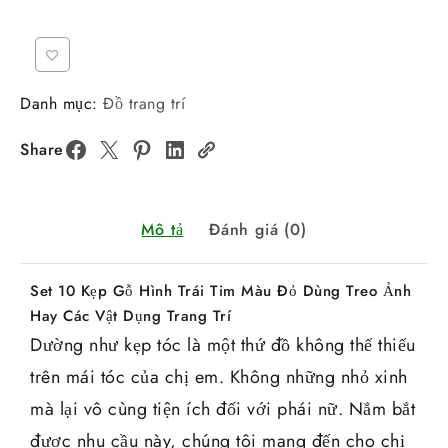
Danh mục:
Đồ trang trí
Share
Mô tả
Đánh giá (0)
Set 10 Kẹp Gỗ Hình Trái Tim Màu Đỏ Dùng Treo Ảnh
Hay Các Vật Dụng Trang Trí
Dường như kẹp tóc là một thứ đồ không thể thiếu
trên mái tóc của chị em. Không những nhỏ xinh
mà lại vô cùng tiện ích đối với phái nữ. Nắm bắt
được nhu cầu này, chúng tôi mang đến cho chị