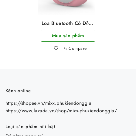
Loa Bluetooth Có Đồng
Hồ Mặt Tráng Gương
Mua sản phẩm
Q12
⇆
Compare
Kênh online
https://shopee.vn/mixx.phukiendonggia
https://www.lazada.vn/shop/mixx-phukiendonggia/
Loại sản phẩm nổi bật