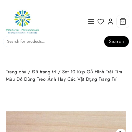
Skip
to
content
Search
Trang chủ
/
Đồ trang trí
/ Set 10 Kẹp Gỗ Hình Trái Tim
Màu Đỏ Dùng Treo Ảnh Hay Các Vật Dụng Trang Trí