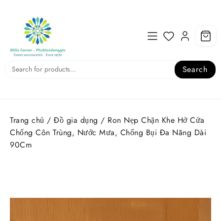
Skip
to
content
Search
Trang chủ
/
Đồ gia dụng
/ Ron Nẹp Chặn Khe Hở Cửa
Chống Côn Trùng, Nước Mưa, Chống Bụi Đa Năng Dài
90Cm