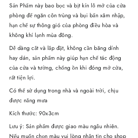
Sản Phẩm này bao bọc và bịt kín lỗ mở của cửa
phòng để ngăn côn trùng và bụi bẩn xâm nhập,
hạn chế sự thông gió của phòng điều hòa và
không khí lạnh mùa đông.
Dễ dàng cắt và lắp đặt, không cần băng dính
hay dán, sản phẩm này giúp hạn chế tác động
của cửa và tường, chống ồn khi đóng mở cửa,
rất tiện lợi.
Có thể sử dụng trong nhà và ngoài trời, chịu
được nắng mưa
Kích thước: 90x3cm
Lưu ý: Sản phẩm được giao màu ngẫu nhiên.
Nếu muốn chọn màu vui lòng nhắn tin cho shop