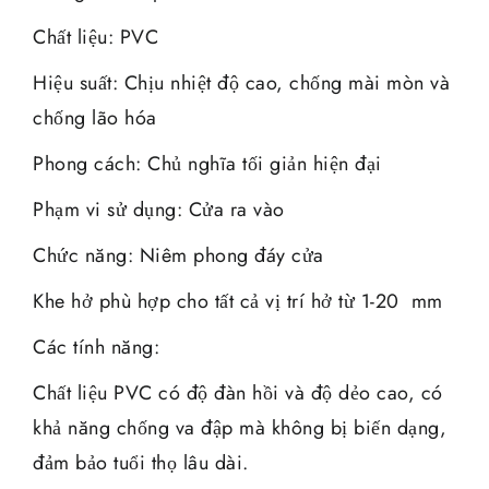
Chất liệu: PVC
Hiệu suất: Chịu nhiệt độ cao, chống mài mòn và
chống lão hóa
Phong cách: Chủ nghĩa tối giản hiện đại
Phạm vi sử dụng: Cửa ra vào
Chức năng: Niêm phong đáy cửa
Khe hở phù hợp cho tất cả vị trí hở từ 1-20 mm
Các tính năng:
Chất liệu PVC có độ đàn hồi và độ dẻo cao, có
khả năng chống va đập mà không bị biến dạng,
đảm bảo tuổi thọ lâu dài.