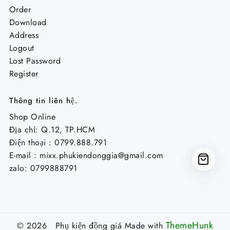
Order
Download
Address
Logout
Lost Password
Register
Thông tin liên hệ.
Shop Online
Địa chỉ: Q.12, TP.HCM
Điện thoại : 0799.888.791
E-mail :
mixx.phukiendonggia@gmail.com
zalo: 0799888791
ThemeHunk
© 2026 Phụ kiện đồng giá
Made with