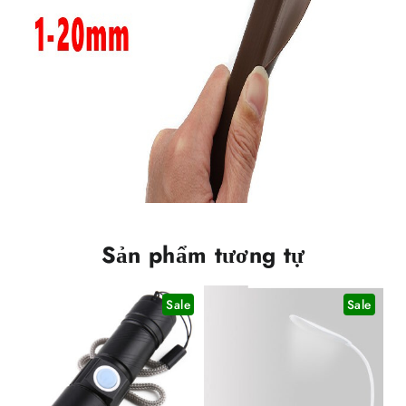
Sản phẩm tương tự
Sale
Sale