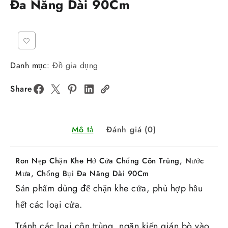
Đa Năng Dài 90Cm
Danh mục:
Đồ gia dụng
Share
Mô tả
Đánh giá (0)
Ron Nẹp Chặn Khe Hở Cửa Chống Côn Trùng, Nước
Mưa, Chống Bụi Đa Năng Dài 90Cm
Sản phẩm dùng để chặn khe cửa, phù hợp hầu
hết các loại cửa.
Tránh các loại côn trùng, ngăn kiến gián bò vào,