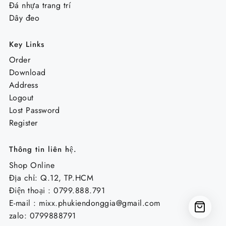
Đá nhựa trang trí
Dây đeo
Key Links
Order
Download
Address
Logout
Lost Password
Register
Thông tin liên hệ.
Shop Online
Địa chỉ: Q.12, TP.HCM
Điện thoại : 0799.888.791
E-mail :
mixx.phukiendonggia@gmail.com
zalo: 0799888791