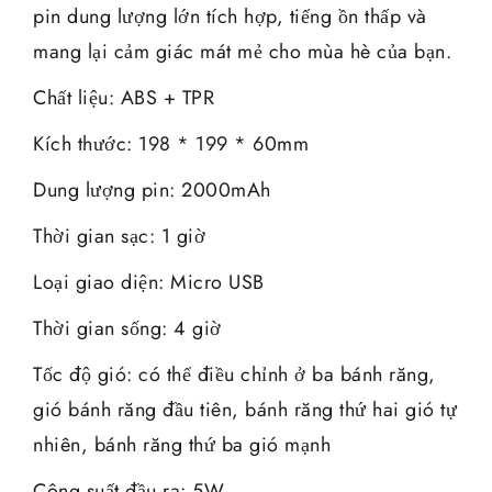
pin dung lượng lớn tích hợp, tiếng ồn thấp và
mang lại cảm giác mát mẻ cho mùa hè của bạn.
Chất liệu: ABS + TPR
Kích thước: 198 * 199 * 60mm
Dung lượng pin: 2000mAh
Thời gian sạc: 1 giờ
Loại giao diện: Micro USB
Thời gian sống: 4 giờ
Tốc độ gió: có thể điều chỉnh ở ba bánh răng,
gió bánh răng đầu tiên, bánh răng thứ hai gió tự
nhiên, bánh răng thứ ba gió mạnh
Công suất đầu ra: 5W