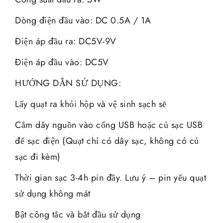
Dòng điện đầu vào: DC 0.5A / 1A
Điện áp đầu ra: DC5V-9V
Điện áp đầu vào: DC5V
HƯỚNG DẪN SỬ DỤNG:
Lấy quạt ra khỏi hộp và vệ sinh sạch sẽ
Cắm dây nguồn vào cổng USB hoặc củ sạc USB
để sạc điện (Quạt chỉ có dây sạc, không có củ
sạc đi kèm)
Thời gian sạc 3-4h pin đầy. Lưu ý – pin yếu quạt
sử dụng không mát
Bật công tắc và bắt đầu sử dụng