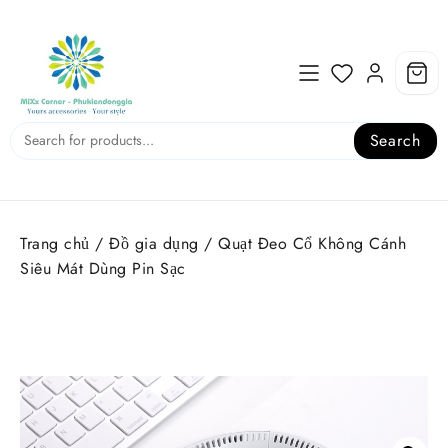
Skip
to
content
Search
Trang chủ
/
Đồ gia dụng
/ Quạt Đeo Cổ Không Cánh
Siêu Mát Dùng Pin Sạc