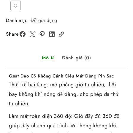
Danh mục:
Đồ gia dụng
Share
Mô tả
Đánh giá (0)
Quạt Đeo Cổ Không Cánh Siêu Mát Dùng Pin Sạc
Thiết kế hai tầng: mô phỏng gió tự nhiên, thổi
bay không khí nóng dễ dàng, cho phép da thở
tự nhiên.
Làm mát toàn diện 360 độ: Gió đầy đủ 360 độ
giúp đẩy nhanh quá trình lưu thông không khí,