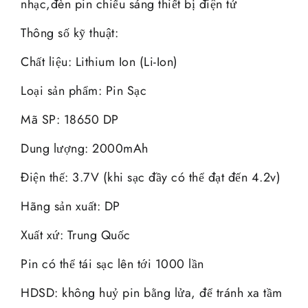
nhạc,đèn pin chiếu sáng thiết bị điện tử
Thông số kỹ thuật:
Chất liệu: Lithium Ion (Li-Ion)
Loại sản phẩm: Pin Sạc
Mã SP: 18650 DP
Dung lượng: 2000mAh
Điện thế: 3.7V (khi sạc đầy có thể đạt đến 4.2v)
Hãng sản xuất: DP
Xuất xứ: Trung Quốc
Pin có thể tái sạc lên tới 1000 lần
HDSD: không huỷ pin bằng lửa, để tránh xa tầm