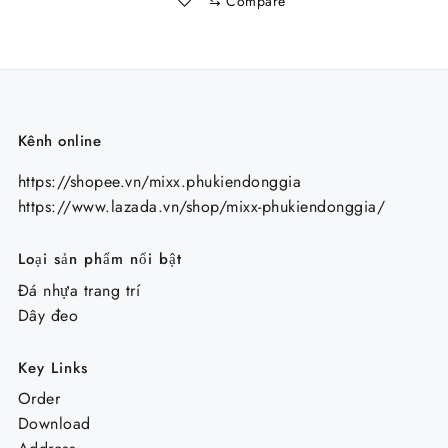
⇆
Compare
12.000 ₫.
Kênh online
https://shopee.vn/mixx.phukiendonggia
https://www.lazada.vn/shop/mixx-phukiendonggia/
Loại sản phẩm nổi bật
Đá nhựa trang trí
Dây đeo
Key Links
Order
Download