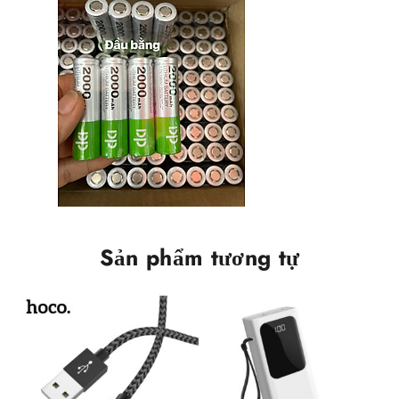
Sản phẩm tương tự