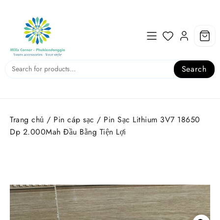
Skip
to
content
Search
Trang chủ
/
Pin cáp sạc
/ Pin Sạc Lithium 3V7 18650
Dp 2.000Mah Đầu Bằng Tiện Lợi