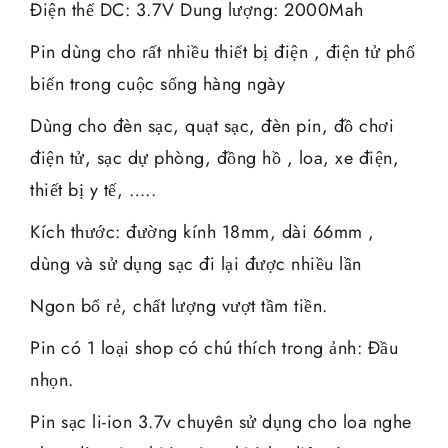
Điện thế DC: 3.7V Dung lượng: 2000Mah
Pin dùng cho rất nhiều thiết bị điện , điện tử phổ
biến trong cuộc sống hàng ngày
Dùng cho đèn sạc, quạt sạc, đèn pin, đồ chơi
điện tử, sạc dự phòng, đồng hồ , loa, xe điện,
thiết bị y tế, …..
Kích thước: đường kính 18mm, dài 66mm ,
dùng và sử dụng sạc đi lại được nhiều lần
Ngon bổ rẻ, chất lượng vượt tầm tiền.
Pin có 1 loại shop có chú thích trong ảnh: Đầu
nhọn.
Pin sạc li-ion 3.7v chuyên sử dụng cho loa nghe