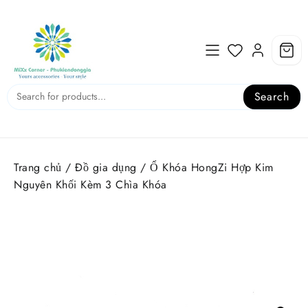
Skip
to
content
Search
Trang chủ
/
Đồ gia dụng
/ Ổ Khóa HongZi Hợp Kim
Nguyên Khối Kèm 3 Chìa Khóa