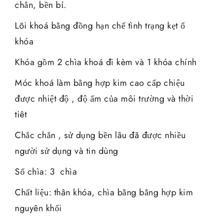
chắn, bền bỉ.
Lõi khoá bằng đồng hạn chế tình trạng kẹt ổ
khóa
Khóa gồm 2 chìa khoá đi kèm và 1 khóa chính
Móc khoá làm bằng hợp kim cao cấp chiệu
được nhiệt độ , độ ẩm của môi trường và thời
tiêt
Chắc chắn , sử dụng bền lâu đã được nhiều
người sử dụng và tin dùng
Số chìa: 3 chìa
Chất liệu: thân khóa, chìa bằng bằng hợp kim
nguyên khối