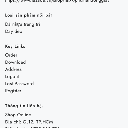
https://www.lazada.vn/shop/mixx-phukiendonggia/
Loại sản phẩm nổi bật
Đá nhựa trang trí
Dây đeo
Key Links
Order
Download
Address
Logout
Lost Password
Register
Thông tin liên hệ.
Shop Online
Địa chỉ: Q.12, TP.HCM