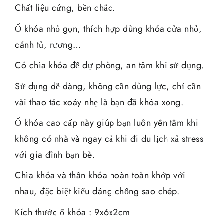
Chất liệu cứng, bền chắc.
Ổ khóa nhỏ gọn, thích hợp dùng khóa cửa nhỏ,
cánh tủ, rương…
Có chìa khóa để dự phòng, an tâm khi sử dụng.
Sử dụng dễ dàng, không cần dùng lực, chỉ cần
vài thao tác xoáy nhẹ là bạn đã khóa xong.
Ổ khóa cao cấp này giúp bạn luôn yên tâm khi
không có nhà và ngay cả khi đi du lịch xả stress
với gia đình bạn bè.
Chìa khóa và thân khóa hoàn toàn khớp với
nhau, đặc biệt kiểu dáng chống sao chép.
Kích thước ổ khóa : 9x6x2cm