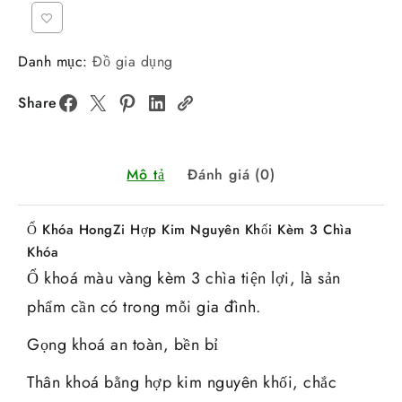
Danh mục:
Đồ gia dụng
Share
Mô tả
Đánh giá (0)
Ổ Khóa HongZi Hợp Kim Nguyên Khối Kèm 3 Chìa
Khóa
Ổ khoá màu vàng kèm 3 chìa tiện lợi, là sản
phẩm cần có trong mỗi gia đình.
Gọng khoá an toàn, bền bỉ
Thân khoá bằng hợp kim nguyên khối, chắc