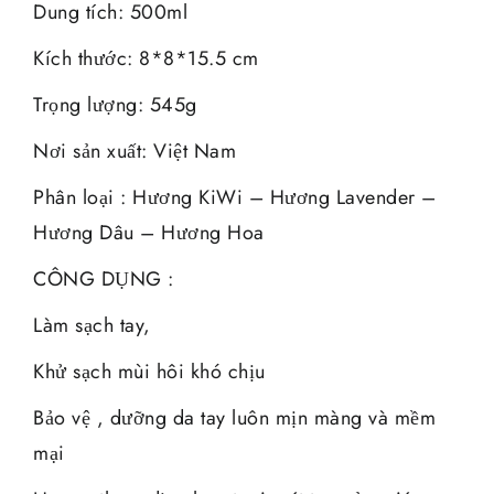
Dung tích: 500ml
Kích thước: 8*8*15.5 cm
Trọng lượng: 545g
Nơi sản xuất: Việt Nam
Phân loại : Hương KiWi – Hương Lavender –
Hương Dâu – Hương Hoa
CÔNG DỤNG :
Làm sạch tay,
Khử sạch mùi hôi khó chịu
Bảo vệ , dưỡng da tay luôn mịn màng và mềm
mại