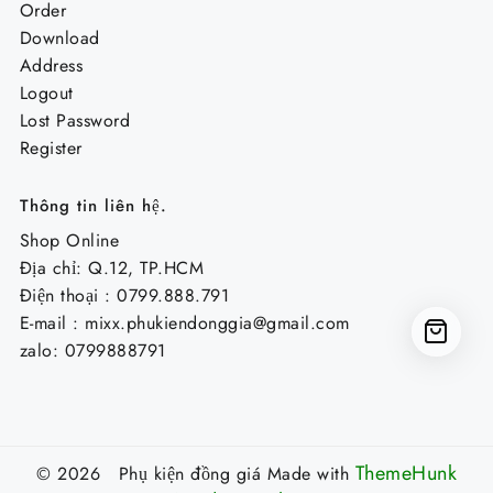
Order
Download
Address
Logout
Lost Password
Register
Thông tin liên hệ.
Shop Online
Địa chỉ: Q.12, TP.HCM
Điện thoại : 0799.888.791
E-mail :
mixx.phukiendonggia@gmail.com
zalo: 0799888791
ThemeHunk
© 2026 Phụ kiện đồng giá
Made with