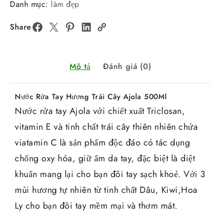
Danh mục:
làm đẹp
Share
Mô tả
Đánh giá (0)
Nước Rửa Tay Hương Trái Cây Ajola 500Ml
Nước rửa tay Ajola với chiết xuất Triclosan,
vitamin E và tinh chất trái cây thiên nhiên chứa
viatamin C là sản phẩm độc đáo có tác dụng
chống oxy hóa, giữ ẩm da tay, đặc biệt là diệt
khuẩn mang lại cho bạn đôi tay sạch khoẻ. Với 3
mùi hương tự nhiên từ tinh chất Dâu, Kiwi,Hoa
Ly cho bạn đôi tay mềm mại và thơm mát.