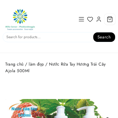
Skip
to
content
Search
Trang chủ
/
làm đẹp
/ Nước Rửa Tay Hương Trái Cây
Ajola 500Ml