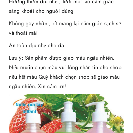
Hương thơm dịu nhẹ , tươi mát tạo cảm giác
sảng khoái cho người dùng
Không gây nhờn , rít mang lại cảm giác sạch sẽ
và thoải mái
An toàn dịu nhẹ cho da
Lưu ý: Sản phẩm được giao màu ngẫu nhiên.
Nếu muốn chọn màu vui lòng nhắn tin cho shop
nếu hết màu Quý khách chọn shop sẽ giao màu
ngẫu nhiên. Xin cảm ơn!