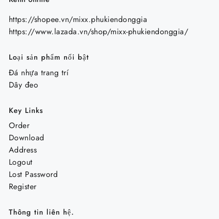
https://shopee.vn/mixx.phukiendonggia
https://www.lazada.vn/shop/mixx-phukiendonggia/
Loại sản phẩm nổi bật
Đá nhựa trang trí
Dây đeo
Key Links
Order
Download
Address
Logout
Lost Password
Register
Thông tin liên hệ.