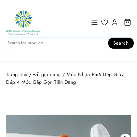
Skip
to
content
Search
Trang chủ
/
Đồ gia dụng
/ Móc Nhựa Phơi Dép Giày
Dép 4 Móc Gấp Gọn Tiện Dụng