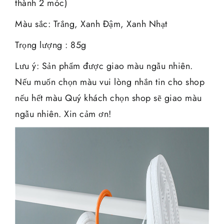
thành 2 móc)
Màu sắc: Trắng, Xanh Đậm, Xanh Nhạt
Trọng lượng : 85g
Lưu ý: Sản phẩm được giao màu ngẫu nhiên.
Nếu muốn chọn màu vui lòng nhắn tin cho shop
nếu hết màu Quý khách chọn shop sẽ giao màu
ngẫu nhiên. Xin cảm ơn!