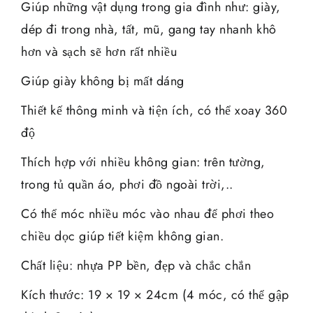
Giúp những vật dụng trong gia đình như: giày,
dép đi trong nhà, tất, mũ, gang tay nhanh khô
hơn và sạch sẽ hơn rất nhiều
Giúp giày không bị mất dáng
Thiết kế thông minh và tiện ích, có thể xoay 360
độ
Thích hợp với nhiều không gian: trên tường,
trong tủ quần áo, phơi đồ ngoài trời,..
Có thể móc nhiều móc vào nhau để phơi theo
chiều dọc giúp tiết kiệm không gian.
Chất liệu: nhựa PP bền, đẹp và chắc chắn
Kích thước: 19 × 19 × 24cm (4 móc, có thể gập