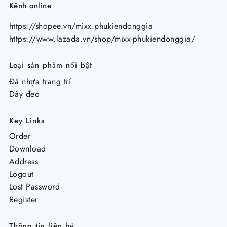
Kênh online
https://shopee.vn/mixx.phukiendonggia
https://www.lazada.vn/shop/mixx-phukiendonggia/
Loại sản phẩm nổi bật
Đá nhựa trang trí
Dây đeo
Key Links
Order
Download
Address
Logout
Lost Password
Register
Thông tin liên hệ.