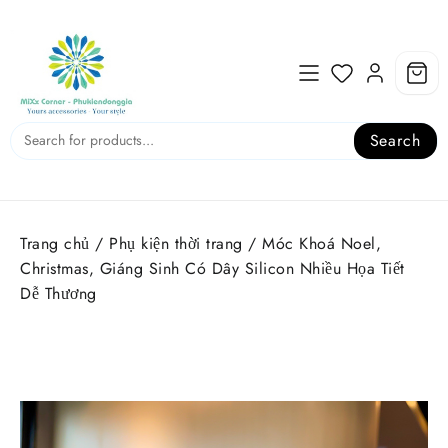
Skip
to
content
Search
Trang chủ
/
Phụ kiện thời trang
/ Móc Khoá Noel,
Christmas, Giáng Sinh Có Dây Silicon Nhiều Họa Tiết
Dễ Thương