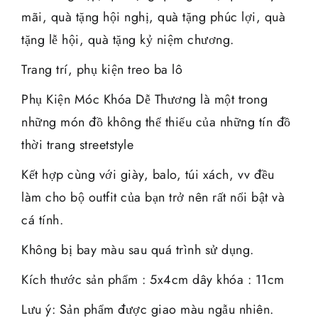
mãi, quà tặng hội nghị, quà tặng phúc lợi, quà
tặng lễ hội, quà tặng kỷ niệm chương.
Trang trí, phụ kiện treo ba lô
Phụ Kiện Móc Khóa Dễ Thương là một trong
những món đồ không thể thiếu của những tín đồ
thời trang streetstyle
Kết hợp cùng với giày, balo, túi xách, vv đều
làm cho bộ outfit của bạn trở nên rất nổi bật và
cá tính.
Không bị bay màu sau quá trình sử dụng.
Kích thước sản phẩm : 5x4cm dây khóa : 11cm
Lưu ý: Sản phẩm được giao màu ngẫu nhiên.