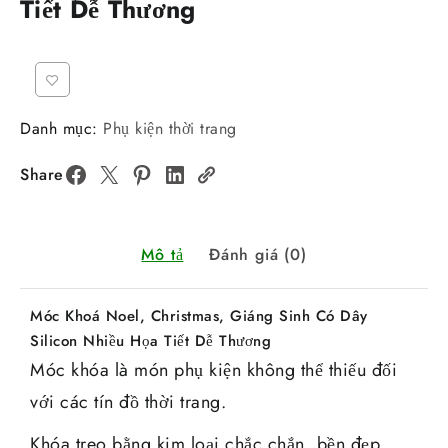
Tiết Dễ Thương
Danh mục:
Phụ kiện thời trang
Share
Mô tả
Đánh giá (0)
Móc Khoá Noel, Christmas, Giáng Sinh Có Dây
Silicon Nhiều Họa Tiết Dễ Thương
Móc khóa là món phụ kiện không thể thiếu đối
với các tín đồ thời trang.
Khóa treo bằng kim loại chắc chắn, bền đẹp,