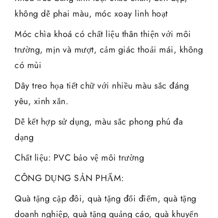
không dễ phai màu, móc xoay linh hoạt
Móc chìa khoá có chất liệu thân thiện với môi
trường, mịn và mượt, cảm giác thoải mái, không
có mùi
Dây treo họa tiết chữ với nhiều màu sắc đáng
yêu, xinh xắn.
Dễ kết hợp sử dụng, màu sắc phong phú đa
dạng
Chất liệu: PVC bảo vệ môi trường
CÔNG DỤNG SẢN PHẨM:
Quà tặng cặp đôi, quà tặng đổi điểm, quà tặng
doanh nghiệp, quà tặng quảng cáo, quà khuyến