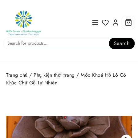
Skip
to
content
Search
Trang chủ
/
Phụ kiện thời trang
/ Móc Khoá Hồ Lô Có
Khắc Chữ Gỗ Tự Nhiên