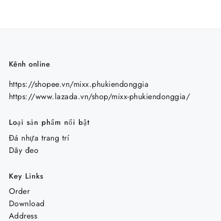
Kênh online
https://shopee.vn/mixx.phukiendonggia
https://www.lazada.vn/shop/mixx-phukiendonggia/
Loại sản phẩm nổi bật
Đá nhựa trang trí
Dây đeo
Key Links
Order
Download
Address