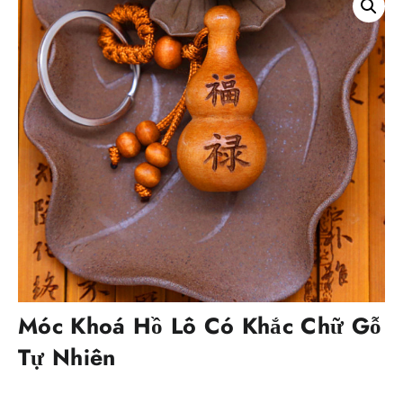
Móc Khoá Hồ Lô Có Khắc Chữ Gỗ
Tự Nhiên