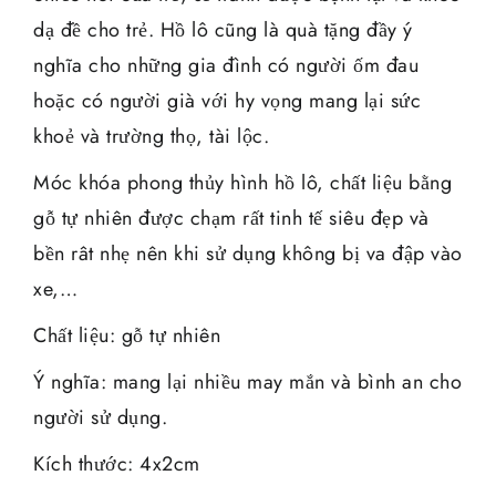
dạ đề cho trẻ. Hồ lô cũng là quà tặng đầy ý
nghĩa cho những gia đình có người ốm đau
hoặc có người già với hy vọng mang lại sức
khoẻ và trường thọ, tài lộc.
Móc khóa phong thủy hình hồ lô, chất liệu bằng
gỗ tự nhiên được chạm rất tinh tế siêu đẹp và
bền rât nhẹ nên khi sử dụng không bị va đập vào
xe,…
Chất liệu: gỗ tự nhiên
Ý nghĩa: mang lại nhiều may mắn và bình an cho
người sử dụng.
Kích thước: 4x2cm