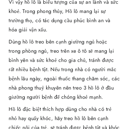
Vì vậy hồ lô là biểu tượng của sự an lành và sức
khoẻ. Trong phong thủy, Hồ lô mang lại sự
trường thọ, có tác dụng cầu phúc bình an và
hóa giải vận xấu.
Dùng hồ lô treo bên cạnh giường ngủ hoặc
trong phòng ngủ, treo trên xe ô tô sẽ mang lại
bình yên và sức khoẻ cho gia chủ, tránh được
rất nhiều bệnh tật. Nếu trong nhà có người mắc
bệnh lâu ngày, ngoài thuốc thang chăm sóc, các
nhà phong thuỷ khuyên nên treo 3 hồ lô ở đầu
giường người bệnh để chóng khoẻ mạnh.
Hồ lô đặc biệt thích hợp dùng cho nhà có trẻ
nhỏ hay quấy khóc, hãy treo hồ lô bên cạnh
chiếc nôi của trẻ, sẽ tránh được bệnh tật và khóc