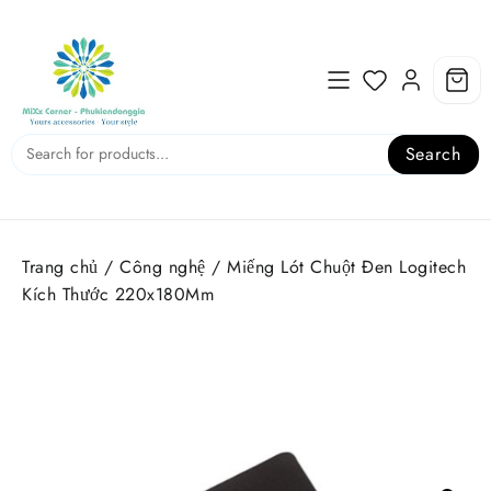
Skip
to
content
Search
Trang chủ
/
Công nghệ
/ Miếng Lót Chuột Đen Logitech
Kích Thước 220x180Mm