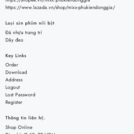
https://www.lazada.vn/shop/mixx-phukiendonggia/
Loại sản phẩm nổi bật
Đá nhựa trang trí
Dây đeo
Key Links
Order
Download
Address
Logout
Lost Password
Register
Thông tin liên hệ.
Shop Online