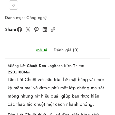
Danh mục:
Công nghệ
Share
Mô tả
Đánh giá (0)
Miếng Lót Chuột Đen Logitech Kích Thước
220x180Mm
Tấm Lót Chuột với cấu trúc bề mặt bằng vải cực
kỳ mềm mại và được phủ một lớp chống ma sát
mỏng nhưng rất hiệu quả, giúp bạn thực hiện
các thao tác chuột một cách nhanh chóng.
Tấm Lót Chuột thiết kế khá đơn giản hình chữ