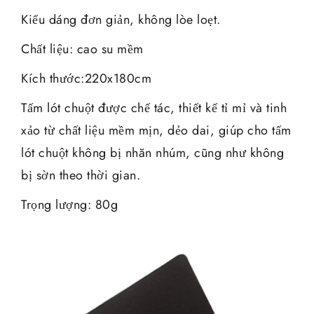
Kiểu dáng đơn giản, không lòe loẹt.
Chất liệu: cao su mềm
Kích thước:220x180cm
Tấm lót chuột được chế tác, thiết kế tỉ mỉ và tinh
xảo từ chất liệu mềm mịn, dẻo dai, giúp cho tấm
lót chuột không bị nhăn nhúm, cũng như không
bị sờn theo thời gian.
Trọng lượng: 80g