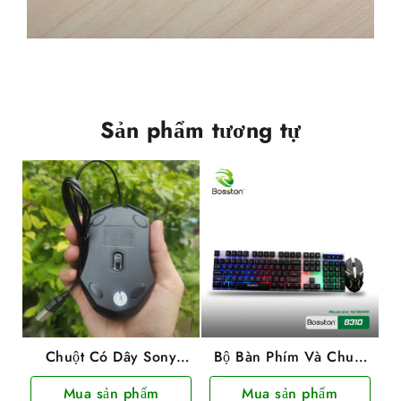
Sản phẩm tương tự
Chuột Có Dây Sony
Bộ Bàn Phím Và Chuột
1200DPI
Bosston Chuyên Game
Mua sản phẩm
Mua sản phẩm
8310 Có Led 7 Màu