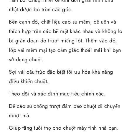
nhật được bo tròn các góc.
Bên cạnh đó, chất liệu cao su mềm, dễ uốn và
thích hợp trên các bề mặt khác nhau và không lo
bị gián đoạn do trượt miếng lót. Thêm vào đó,
lớp vải mềm mại tạo cảm giác thoải mái khi bạn
sử dụng chuột.
Sợi vải cấu trúc đặc biệt tối ưu hóa khả năng
điều khiển chuột.
Theo dõi và xác định mục tiêu chính xác.
Đế cao su chống trượt đảm bảo chuột di chuyển
mượt mà.
Giúp tăng tuổi thọ cho chuột máy tính nhà bạn.