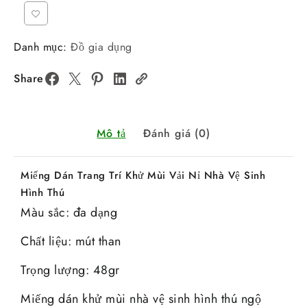
Danh mục:
Đồ gia dụng
Share
Mô tả
Đánh giá (0)
Miếng Dán Trang Trí Khử Mùi Vải Nỉ Nhà Vệ Sinh
Hình Thú
Màu sắc: đa dạng
Chất liệu: mút than
Trọng lượng: 48gr
Miếng dán khử mùi nhà vệ sinh hình thú ngộ