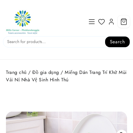
Skip
to
content
Search
Trang chủ
/
Đồ gia dụng
/ Miếng Dán Trang Trí Khử Mùi
Vải Nỉ Nhà Vệ Sinh Hình Thú