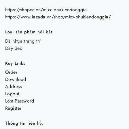
https://shopee.vn/mixx.phukiendonggia
https://www.lazada.vn/shop/mixx-phukiendonggia/
Loại sản phẩm nổi bật
Đá nhựa trang trí
Dây đeo
Key Links
Order
Download
Address
Logout
Lost Password
Register
Thông tin liên hệ.