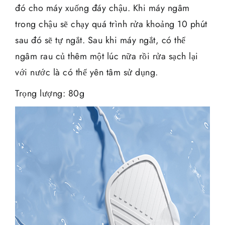
đó cho máy xuống đáy chậu. Khi máy ngâm
trong chậu sẽ chạy quá trình rửa khoảng 10 phút
sau đó sẽ tự ngắt. Sau khi máy ngắt, có thể
ngâm rau củ thêm một lúc nữa rồi rửa sạch lại
với nước là có thể yên tâm sử dụng.
Trọng lượng: 80g