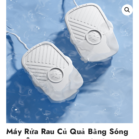
Máy Rửa Rau Củ Quả Bằng Sóng