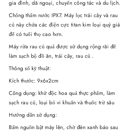
gia đình, dã ngoại, chuyến công tác và du lịch.
Chống thấm nước IPX7. Máy lọc trái cây và rau
củ này chứa các điện cực titan kim loại quý giá
để có tuổi thọ cao hơn.
Máy rửa rau củ quả được sử dụng rộng rãi để
làm sạch bộ đồ ăn, trái cây, rau củ .
Thông số kỹ thuật:
Kích thước: 9x6x2cm
Công dụng: khử độc hoa quả thực phẩm, làm
sạch rau củ, loại bỏ vi khuẩn và thuốc trừ sâu
Hướng dẫn sử dụng:
Bấm nguồn bật máy lên, chờ đèn xanh báo sau