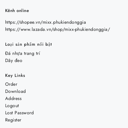
Kênh online
https://shopee.vn/mixx.phukiendonggia
https://www.lazada.vn/shop/mixx-phukiendonggia/
Loại sản phẩm nổi bật
Đá nhựa trang trí
Dây đeo
Key Links
Order
Download
Address
Logout
Lost Password
Register