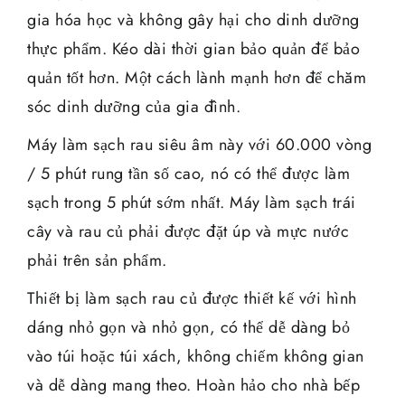
gia hóa học và không gây hại cho dinh dưỡng
thực phẩm. Kéo dài thời gian bảo quản để bảo
quản tốt hơn. Một cách lành mạnh hơn để chăm
sóc dinh dưỡng của gia đình.
Máy làm sạch rau siêu âm này với 60.000 vòng
/ 5 phút rung tần số cao, nó có thể được làm
sạch trong 5 phút sớm nhất. Máy làm sạch trái
cây và rau củ phải được đặt úp và mực nước
phải trên sản phẩm.
Thiết bị làm sạch rau củ được thiết kế với hình
dáng nhỏ gọn và nhỏ gọn, có thể dễ dàng bỏ
vào túi hoặc túi xách, không chiếm không gian
và dễ dàng mang theo. Hoàn hảo cho nhà bếp