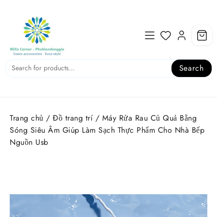
Skip
to
content
Search
Trang chủ
/
Đồ trang trí
/ Máy Rửa Rau Củ Quả Bằng
Sóng Siêu Âm Giúp Làm Sạch Thực Phẩm Cho Nhà Bếp
Nguồn Usb