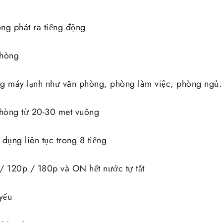
ng phát ra tiếng động
phòng
ng máy lạnh như văn phòng, phòng làm việc, phòng ngủ.
phòng từ 20-30 met vuông
dụng liên tục trong 8 tiếng
/ 120p / 180p và ON hết nước tự tắt
yếu