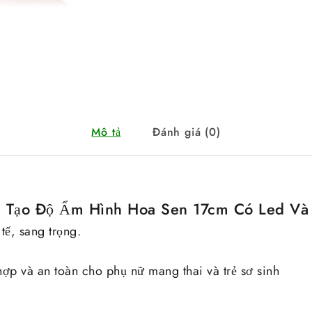
Mô tả
Đánh giá (0)
 Tạo Độ Ẩm Hình Hoa Sen 17cm Có Led Và
 tế, sang trọng.
hợp và an toàn cho phụ nữ mang thai và trẻ sơ sinh