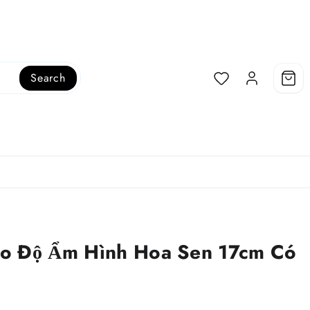
Search
o Độ Ẩm Hình Hoa Sen 17cm Có