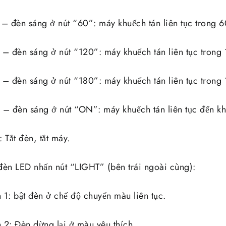
– đèn sáng ở nút “60”: máy khuếch tán liên tục trong 60 
– đèn sáng ở nút “120”: máy khuếch tán liên tục trong 1
– đèn sáng ở nút “180”: máy khuếch tán liên tục trong 1
– đèn sáng ở nút “ON”: máy khuếch tán liên tục đến khi 
 Tắt đèn, tắt máy.
đèn LED nhấn nút “LIGHT” (bên trái ngoài cùng):
 1: bật đèn ở chế độ chuyển màu liên tục.
 2: Đèn dừng lại ở màu yêu thích.