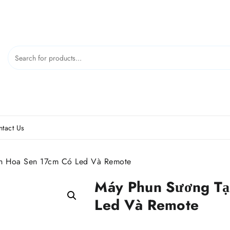
tact Us
h Hoa Sen 17cm Có Led Và Remote
Máy Phun Sương Tạ
Led Và Remote