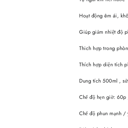
Hoạt động êm ái, khô
Giúp giảm nhiệt độ 
Thich hợp trong phò
Thích hợp diện tích 
Dung tích 500ml , sử 
Chế độ hẹn giờ: 60p 
Chế độ phun mạnh / 