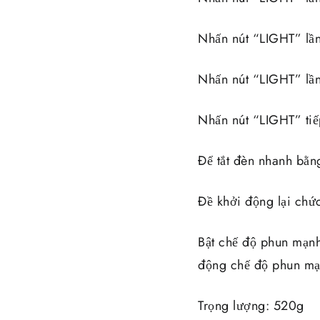
Nhấn nút “LIGHT” lầ
Nhấn nút “LIGHT” lầ
Nhấn nút “LIGHT” tiếp
Để tắt đèn nhanh bằn
Đề khởi động lại chứ
Bật chế độ phun mạnh
động chế độ phun mạn
Trọng lượng: 520g