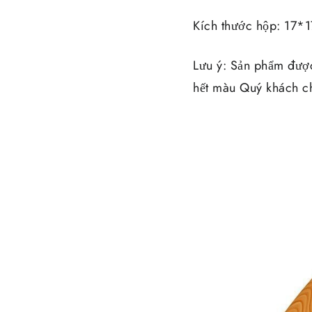
Kích thước hộp: 17*
Lưu ý: Sản phẩm đượ
hết màu Quý khách ch