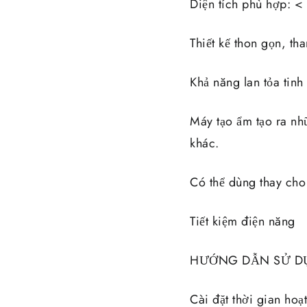
Diện tích phù hợp: 
Thiết kế thon gọn, t
Khả năng lan tỏa tinh
Máy tạo ẩm tạo ra nhữ
khác.
Có thể dùng thay cho
Tiết kiệm điện năng
HƯỚNG DẪN SỬ D
Cài đặt thời gian ho