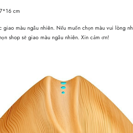
17*16 cm
c giao màu ngẫu nhiên. Nếu muốn chọn màu vui lòng nhắ
ọn shop sẽ giao màu ngẫu nhiên. Xin cảm ơn!