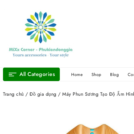
Skip
to
content
All Categories
Home
Shop
Blog
Con
Trang chủ
/
Đồ gia dụng
/ Máy Phun Sương Tạo Độ Ẩm Hìn