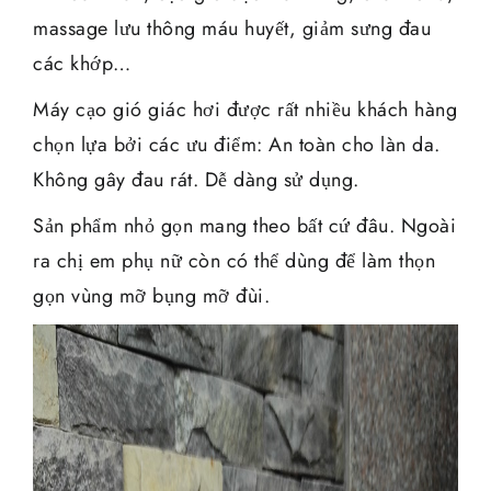
massage lưu thông máu huyết, giảm sưng đau
các khớp…
Máy cạo gió giác hơi được rất nhiều khách hàng
chọn lựa bởi các ưu điểm: An toàn cho làn da.
Không gây đau rát. Dễ dàng sử dụng.
Sản phẩm nhỏ gọn mang theo bất cứ đâu. Ngoài
ra chị em phụ nữ còn có thể dùng để làm thọn
gọn vùng mỡ bụng mỡ đùi.