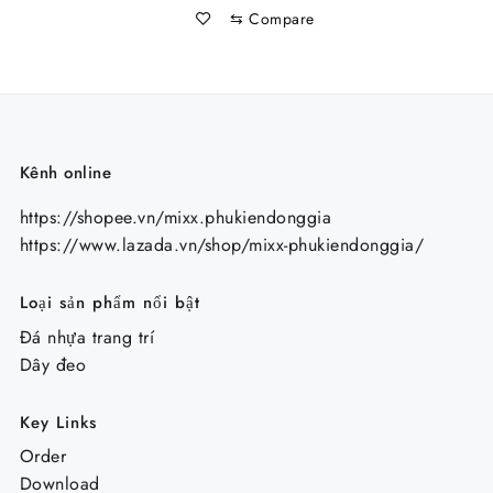
⇆
Compare
Kênh online
https://shopee.vn/mixx.phukiendonggia
https://www.lazada.vn/shop/mixx-phukiendonggia/
Loại sản phẩm nổi bật
Đá nhựa trang trí
Dây đeo
Key Links
Order
Download