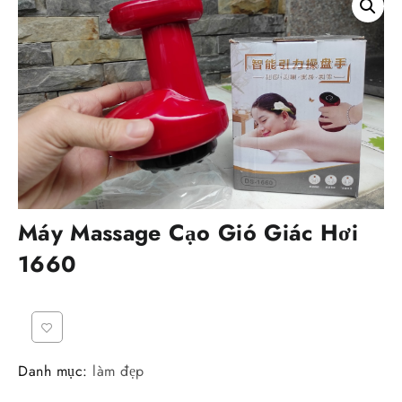
Máy Massage Cạo Gió Giác Hơi
1660
Danh mục:
làm đẹp