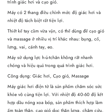
trình giác hơi và cạo gió.
Máy có 2 thang điều chỉnh mức độ giác hơi và
nhiệt độ tách biệt rất tiện lợi.
Thiết kế tay cầm vừa vặn, có thể dùng để cạo gió
và massage ở nhiều vị trí khác nhau: bụng, cổ,
lưng, vai, cánh tay, eo.
Máy sử dụng lực h-ú-tchân không rất nhanh
chóng và hiệu quả trong quá trình giác hơi.
Công dụng: Giác hơi, Cạo gió, Massage
Máy giác hơi điện tử là sản phẩm chăm sóc sức
khỏe vô cùng tiện lợi. Với nhiệt độ 40-60 độ kết
hợp dầu nóng xoa bóp, sản phẩm thích hợp làm
ấm toàn thân, cạo gió dọc thăn lưng, châm cứu,