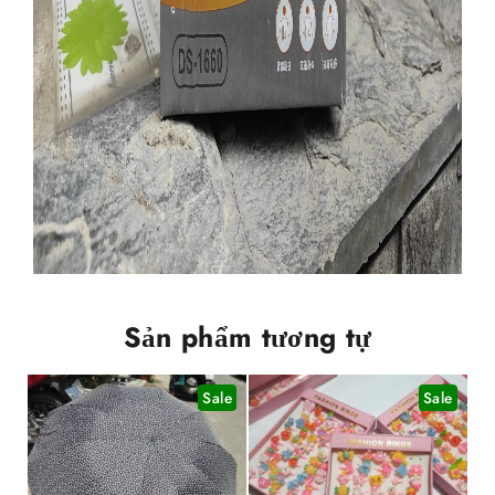
Sản phẩm tương tự
Sale
Sale