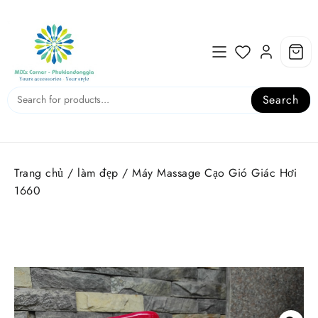
Skip
to
content
Search
Trang chủ
/
làm đẹp
/ Máy Massage Cạo Gió Giác Hơi
1660