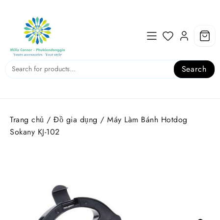
Skip
to
content
Search
Trang chủ
/
Đồ gia dụng
/ Máy Làm Bánh Hotdog
Sokany KJ-102