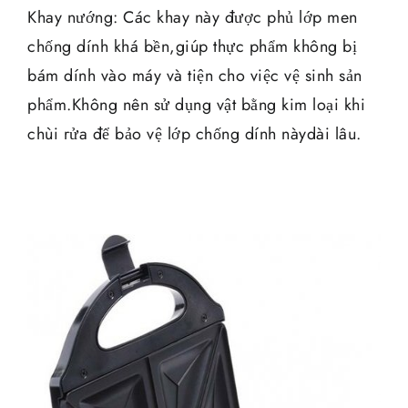
Khay nướng: Các khay này được phủ lớp men
chống dính khá bền,giúp thực phẩm không bị
bám dính vào máy và tiện cho việc vệ sinh sản
phẩm.Không nên sử dụng vật bằng kim loại khi
chùi rửa để bảo vệ lớp chống dính nàydài lâu.