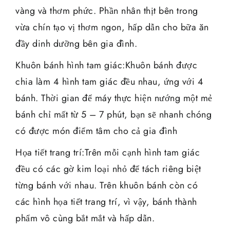
vàng và thơm phức. Phần nhân thịt bên trong
vừa chín tạo vị thơm ngon, hấp dẫn cho bữa ăn
đầy dinh dưỡng bên gia đình.
Khuôn bánh hình tam giác:Khuôn bánh được
chia làm 4 hình tam giác đều nhau, ứng với 4
bánh. Thời gian để máy thực hiện nướng một mẻ
bánh chỉ mất từ 5 – 7 phút, bạn sẽ nhanh chóng
có được món điểm tâm cho cả gia đình
Họa tiết trang trí:Trên mỗi cạnh hình tam giác
đều có các gờ kim loại nhỏ để tách riêng biệt
từng bánh với nhau. Trên khuôn bánh còn có
các hình họa tiết trang trí, vì vậy, bánh thành
phẩm vô cùng bắt mắt và hấp dẫn.