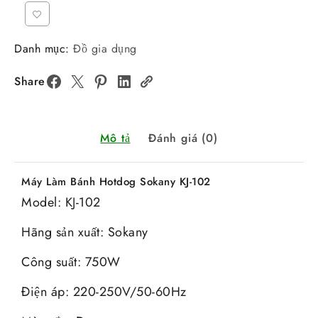
Danh mục:
Đồ gia dụng
Share
Mô tả
Đánh giá (0)
Máy Làm Bánh Hotdog Sokany KJ-102
Model: KJ-102
Hãng sản xuất: Sokany
Công suất: 750W
Điện áp: 220-250V/50-60Hz