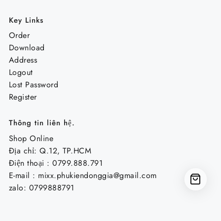
Key Links
Order
Download
Address
Logout
Lost Password
Register
Thông tin liên hệ.
Shop Online
Địa chỉ: Q.12, TP.HCM
Điện thoại : 0799.888.791
E-mail :
mixx.phukiendonggia@gmail.com
zalo: 0799888791