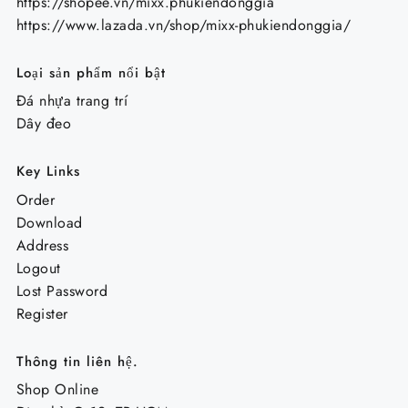
https://shopee.vn/mixx.phukiendonggia
https://www.lazada.vn/shop/mixx-phukiendonggia/
Loại sản phẩm nổi bật
Đá nhựa trang trí
Dây đeo
Key Links
Order
Download
Address
Logout
Lost Password
Register
Thông tin liên hệ.
Shop Online