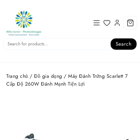
Skip
to
content
Search
Trang chủ
/
Đồ gia dụng
/ Máy Đánh Trứng Scarlett 7
Cấp Độ 260W Đánh Mạnh Tiện Lợi