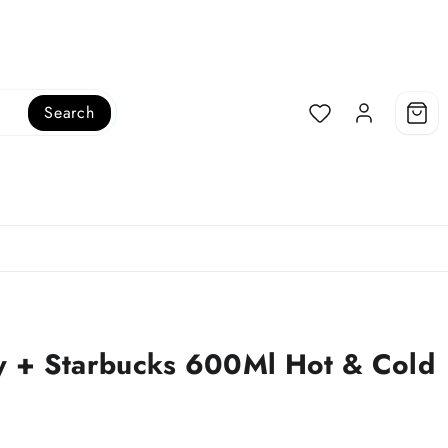
Search
ey + Starbucks 600Ml Hot & Cold