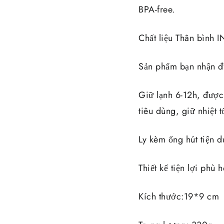
BPA-free.
Chất liệu Thân bình 
Sản phẩm bạn nhận đư
Giữ lạnh 6-12h, được
tiêu dùng, giữ nhiệt 
Ly kèm ống hút tiện d
Thiết kế tiện lợi phù
Kích thước:19*9 cm