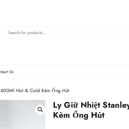
tact Us
ks 600Ml Hot & Cold Kèm Ống Hút
Ly Giữ Nhiệt Stanl
Kèm Ống Hút