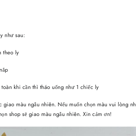
y như sau:
 theo ly
 nắp
 toàn khi cần thì tháo uống như 1 chiếc ly
c giao màu ngẫu nhiên. Nếu muốn chọn màu vui lòng nhắ
ọn shop sẽ giao màu ngẫu nhiên. Xin cảm ơn!