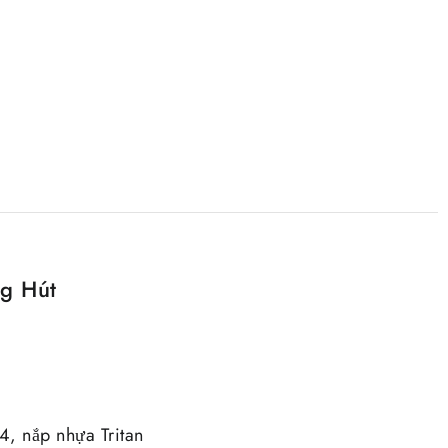
ng Hút
4, nắp nhựa Tritan