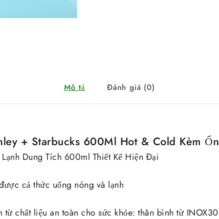
Mô tả
Đánh giá (0)
anley + Starbucks 600Ml Hot & Cold Kèm Ố
 Lạnh Dung Tích 600ml Thiết Kế Hiện Đại
t được cả thức uống nóng và lạnh
 từ chất liệu an toàn cho sức khỏe: thân bình từ INOX30