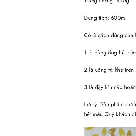
Trọng lượng: 330g
Dung tích: 600ml
Có 3 cách dùng của l
1 là dùng ống hút kèm
2 là uống từ khe trên
3 là đậy kín nắp hoàn
Lưu ý: Sản phẩm đượ
hết màu Quý khách ch