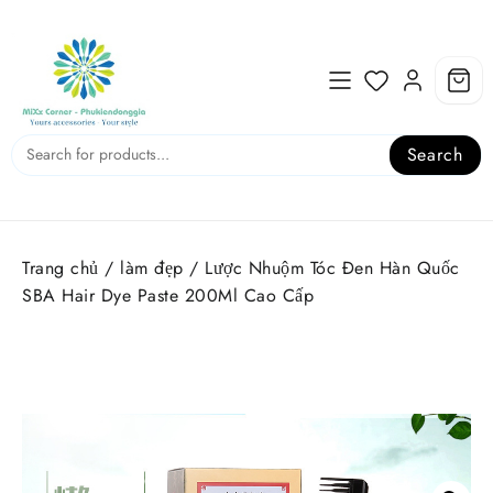
Skip
to
content
Search
Trang chủ
/
làm đẹp
/ Lược Nhuộm Tóc Đen Hàn Quốc
SBA Hair Dye Paste 200Ml Cao Cấp