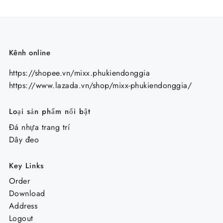
Kênh online
https://shopee.vn/mixx.phukiendonggia
https://www.lazada.vn/shop/mixx-phukiendonggia/
Loại sản phẩm nổi bật
Đá nhựa trang trí
Dây đeo
Key Links
Order
Download
Address
Logout