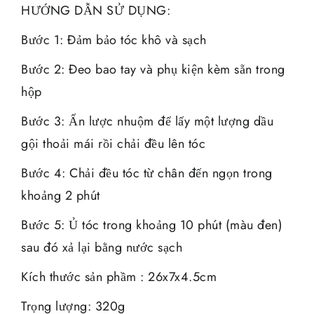
HƯỚNG DẪN SỬ DỤNG:
Bước 1: Đảm bảo tóc khô và sạch
Bước 2: Đeo bao tay và phụ kiện kèm sẵn trong
hộp
Bước 3: Ấn lược nhuộm để lấy một lượng dầu
gội thoải mái rồi chải đều lên tóc
Bước 4: Chải đều tóc từ chân đến ngọn trong
khoảng 2 phút
Bước 5: Ủ tóc trong khoảng 10 phút (màu đen)
sau đó xả lại bằng nước sạch
Kích thước sản phầm : 26x7x4.5cm
Trọng lượng: 320g