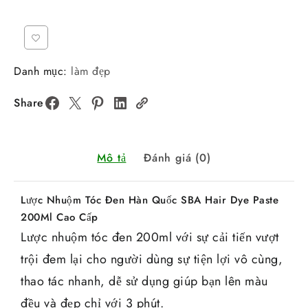
Danh mục:
làm đẹp
Share
Mô tả
Đánh giá (0)
Lược Nhuộm Tóc Đen Hàn Quốc SBA Hair Dye Paste
200Ml Cao Cấp
Lược nhuộm tóc đen 200ml với sự cải tiến vượt
trội đem lại cho người dùng sự tiện lợi vô cùng,
thao tác nhanh, dễ sử dụng giúp bạn lên màu
đều và đẹp chỉ với 3 phút.