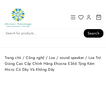
Skip
to
content
Search
Trang chủ
/
Công nghệ
/
Loa / sound speaker
/ Loa Trợ
Giảng Cao Cấp Chính Hãng Ehoona E366 Tặng Kèm
Micro Có Dây Và Không Dây