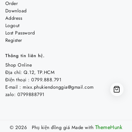
Order
Download
Address
Logout
Lost Password
Register
Thông tin liên hệ.
Shop Online
Địa chỉ: Q.12, TP.HCM
Điện thoại : 0799.888.791
E-mail :
mixx.phukiendonggia@gmail.com
zalo: 0799888791
ThemeHunk
© 2026 Phụ kiện đồng giá
Made with