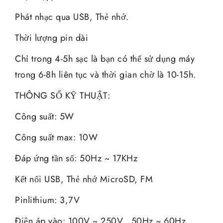
Phát nhạc qua USB, Thẻ nhớ.
Thời lượng pin dài
Chỉ trong 4-5h sạc là bạn có thể sử dụng máy
trong 6-8h liên tục và thời gian chờ là 10-15h.
THÔNG SỐ KỸ THUẬT:
Công suất: 5W
Công suất max: 10W
Đáp ứng tần số: 50Hz ~ 17KHz
Kết nối USB, Thẻ nhớ MicroSD, FM
Pinlithium: 3,7V
Điện áp vào: 100V ~ 250V . 50Hz ~ 60Hz