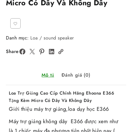
Micro Có Dây Và Không Dây
Danh mục:
Loa / sound speaker
Share
Mô tả
Đánh giá (0)
Loa Trợ Giảng Cao Cấp Chính Hãng Ehoona E366
Tặng Kèm Micro Có Dây Và Không Dây
Giới thiệu máy trợ giảng,loa dạy học E366
Máy trợ giảng không dây E366 được xem như
là 1 chiếc máy đa phương tiện nhất hiện nay (