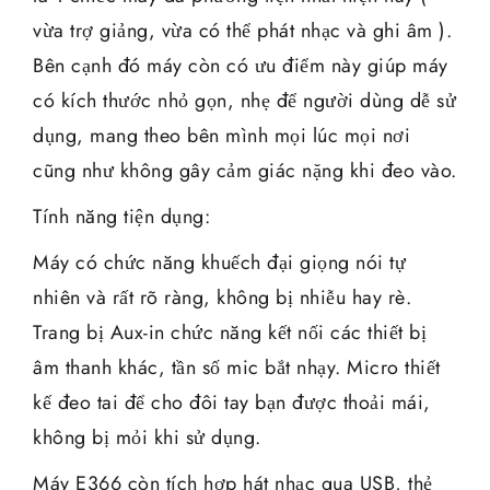
vừa trợ giảng, vừa có thể phát nhạc và ghi âm ).
Bên cạnh đó máy còn có ưu điểm này giúp máy
có kích thước nhỏ gọn, nhẹ để người dùng dễ sử
dụng, mang theo bên mình mọi lúc mọi nơi
cũng như không gây cảm giác nặng khi đeo vào.
Tính năng tiện dụng:
Máy có chức năng khuếch đại giọng nói tự
nhiên và rất rõ ràng, không bị nhiễu hay rè.
Trang bị Aux-in chức năng kết nối các thiết bị
âm thanh khác, tần số mic bắt nhạy. Micro thiết
kế đeo tai để cho đôi tay bạn được thoải mái,
không bị mỏi khi sử dụng.
Máy E366 còn tích hợp hát nhạc qua USB, thẻ