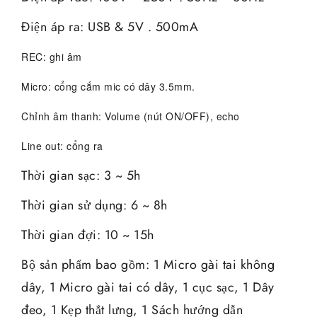
Điện áp ra: USB & 5V . 500mA
REC: ghi âm
Micro: cổng cắm mic có dây 3.5mm.
Chỉnh âm thanh: Volume (nút ON/OFF), echo
Line out: cổng ra
Thời gian sạc: 3 ~ 5h
Thời gian sử dụng: 6 ~ 8h
Thời gian đợi: 10 ~ 15h
Bộ sản phẩm bao gồm: 1 Micro gài tai không
dây, 1 Micro gài tai có dây, 1 cục sạc, 1 Dây
đeo, 1 Kẹp thắt lưng, 1 Sách hướng dẫn