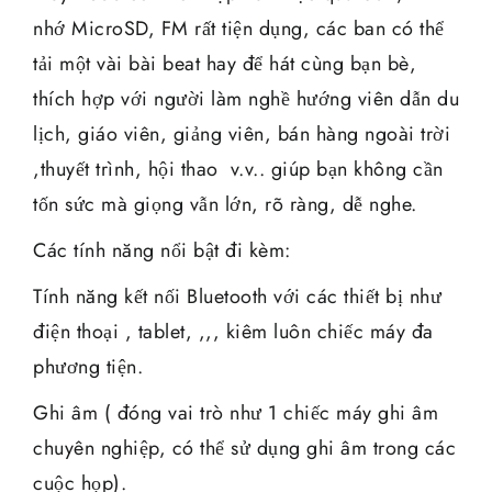
nhớ MicroSD, FM rất tiện dụng, các ban có thể
tải một vài bài beat hay để hát cùng bạn bè,
thích hợp với người làm nghề hướng viên dẫn du
lịch, giáo viên, giảng viên, bán hàng ngoài trời
,thuyết trình, hội thao v.v.. giúp bạn không cần
tốn sức mà giọng vẫn lớn, rõ ràng, dễ nghe.
Các tính năng nổi bật đi kèm:
Tính năng kết nối Bluetooth với các thiết bị như
điện thoại , tablet, ,,, kiêm luôn chiếc máy đa
phương tiện.
Ghi âm ( đóng vai trò như 1 chiếc máy ghi âm
chuyên nghiệp, có thể sử dụng ghi âm trong các
cuộc họp).