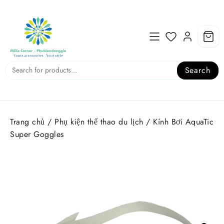
Skip
to
content
Search
Trang chủ
/
Phụ kiện thể thao du lịch
/ Kính Bơi AquaTic
Super Goggles