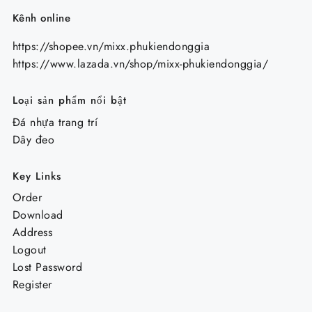
Kênh online
https://shopee.vn/mixx.phukiendonggia
https://www.lazada.vn/shop/mixx-phukiendonggia/
Loại sản phẩm nổi bật
Đá nhựa trang trí
Dây đeo
Key Links
Order
Download
Address
Logout
Lost Password
Register