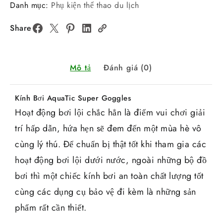
Danh mục:
Phụ kiện thể thao du lịch
Share
Mô tả
Đánh giá (0)
Kính Bơi AquaTic Super Goggles
Hoạt động bơi lội chắc hẳn là điểm vui chơi giải
trí hấp dẫn, hứa hẹn sẽ đem đến một mùa hè vô
cùng lý thú. Để chuẩn bị thật tốt khi tham gia các
hoạt động bơi lội dưới nước, ngoài những bộ đồ
bơi thì một chiếc kính bơi an toàn chất lượng tốt
cùng các dụng cụ bảo vệ đi kèm là những sản
phẩm rất cần thiết.