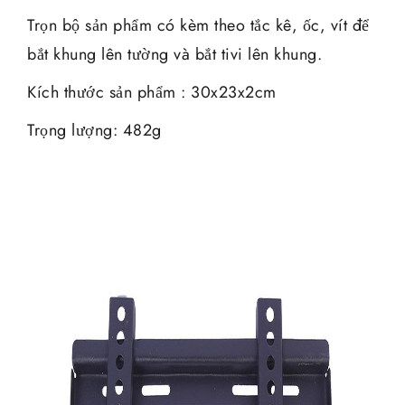
Trọn bộ sản phẩm có kèm theo tắc kê, ốc, vít để
bắt khung lên tường và bắt tivi lên khung.
Kích thước sản phẩm : 30x23x2cm
Trọng lượng: 482g