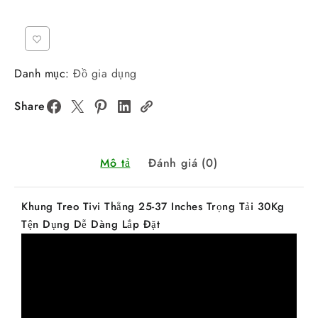
Danh mục:
Đồ gia dụng
Share
Mô tả
Đánh giá (0)
Khung Treo Tivi Thẳng 25-37 Inches Trọng Tải 30Kg
Tện Dụng Dễ Dàng Lắp Đặt