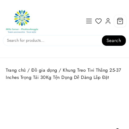
Skip
to
content
Search
Trang chủ
/
Đồ gia dụng
/ Khung Treo Tivi Thẳng 25-37
Inches Trọng Tải 30Kg Tện Dụng Dễ Dàng Lắp Đặt