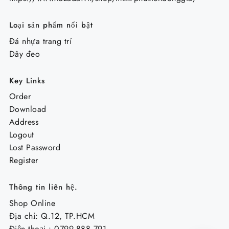
Loại sản phẩm nổi bật
Đá nhựa trang trí
Dây đeo
Key Links
Order
Download
Address
Logout
Lost Password
Register
Thông tin liên hệ.
Shop Online
Địa chỉ: Q.12, TP.HCM
Điện thoại : 0799.888.791