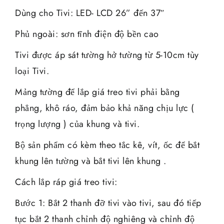
Dùng cho Tivi: LED- LCD 26” đến 37″
Phủ ngoài: sơn tĩnh điện độ bền cao
Tivi được áp sát tường hở tường từ 5-10cm tùy
loại Tivi.
Mảng tường để lắp giá treo tivi phải bằng
phẳng, khô ráo, đảm bảo khả năng chịu lực (
trọng lượng ) của khung và tivi.
Bộ sản phẩm có kèm theo tắc kê, vít, ốc để bắt
khung lên tường và bắt tivi lên khung .
Cách lắp ráp giá treo tivi:
Bước 1: Bắt 2 thanh đỡ tivi vào tivi, sau đó tiếp
tục bắt 2 thanh chỉnh độ nghiêng và chỉnh độ