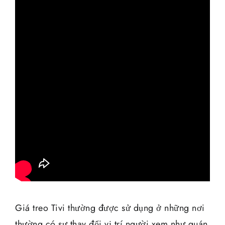
Giá treo Tivi thường được sử dụng ở những nơi
thường có sự thay đổi vị trí người xem như quán