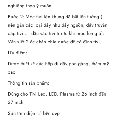
nghiêng theo ý muốn
Bước 2: Móc tivi lên khung đã bắt lên tường (
nên gắn các loại dây như dây nguồn, dây truyền
cáp tivi…1 đầu vào tivi trước khi móc lên giá).
Vặn xiết 2 ốc chặn phía dước để cố định tivi.
Ưu điểm:
Được thiết kế các hộp đi dây gọn gàng, thẩm mỹ
cao
Thông tin sản phẩm:
Dùng cho Tivi Led, LCD, Plasma từ 26 inch đến
37 inch
Sơn tĩnh điện rất bền đẹp