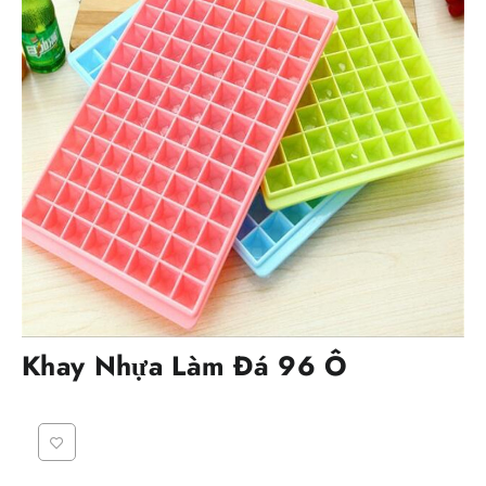
Khay Nhựa Làm Đá 96 Ô