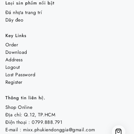
Loại sản phẩm nổi bật
Đá nhựa trang trí
Dây đeo
Key Links
Order
Download
Address
Logout
Lost Password
Register
Thông tin liên hệ.
Shop Online
Địa chỉ: Q.12, TP.HCM
Điện thoại : 0799.888.791
E-mail :
mixx.phukiendonggia@gmail.com