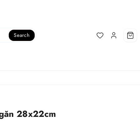
Search
Ngăn 28x22cm