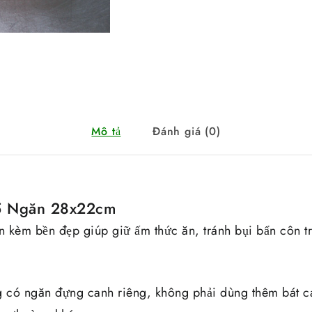
Mô tả
Đánh giá (0)
5 Ngăn 28x22cm
 kèm bền đẹp giúp giữ ấm thức ăn, tránh bụi bẩn côn t
g có ngăn đựng canh riêng, không phải dùng thêm bát 