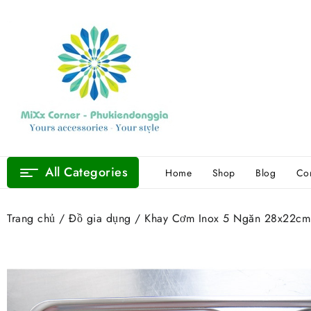
Skip
to
content
All Categories
Home
Shop
Blog
Con
Trang chủ
/
Đồ gia dụng
/ Khay Cơm Inox 5 Ngăn 28x22cm