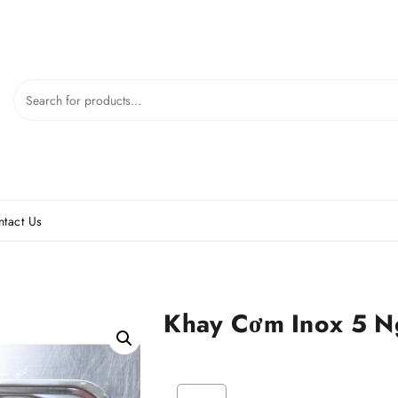
tact Us
Khay Cơm Inox 5 