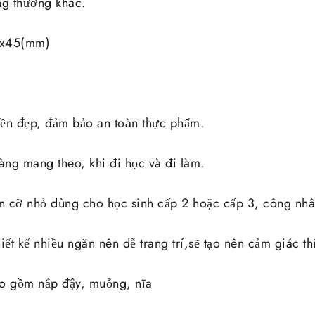
ng thường khác.
0x45(mm)
 bền đẹp, đảm bảo an toàn thực phẩm.
àng mang theo, khi đi học và đi làm.
 cỡ nhỏ dùng cho học sinh cấp 2 hoặc cấp 3, công nhân
iết kế nhiều ngăn nên dễ trang trí,sẽ tạo nên cảm giác thí
ao gồm nắp đậy, muỗng, nĩa