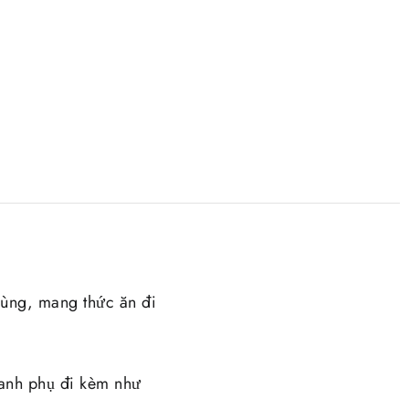
rùng, mang thức ăn đi
canh phụ đi kèm như