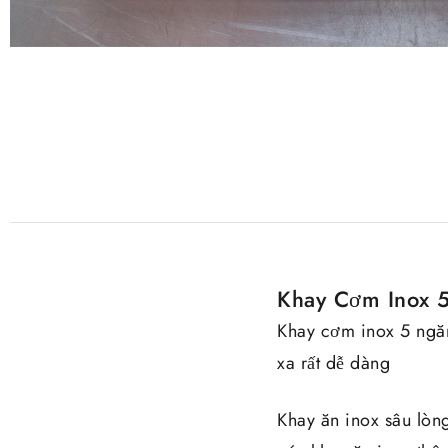
Khay Cơm Inox 
Khay cơm inox 5 ngăn
xa rất dễ dàng
Khay ăn inox sâu lòn