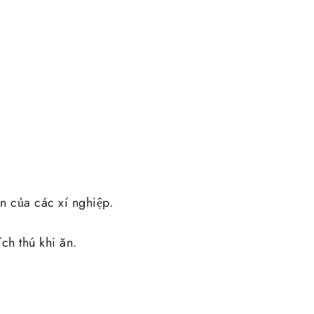
 của các xí nghiệp.
ch thú khi ăn.