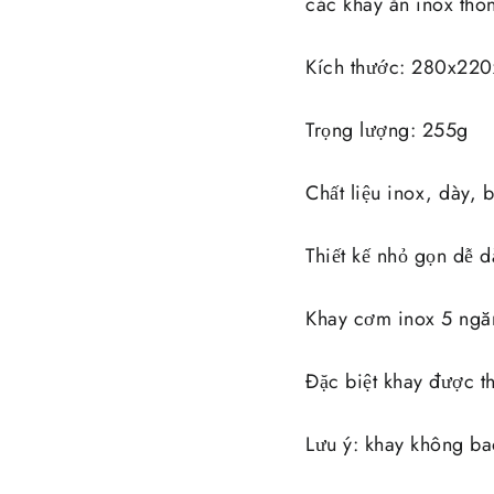
các khay ăn inox thô
Kích thước: 280x22
Trọng lượng: 255g
Chất liệu inox, dày,
Thiết kế nhỏ gọn dễ d
Khay cơm inox 5 ngăn
Đặc biệt khay được th
Lưu ý: khay không b